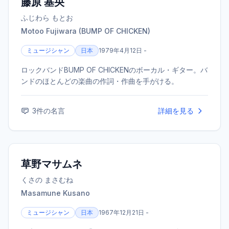
藤原 基央
ふじわら もとお
Motoo Fujiwara (BUMP OF CHICKEN)
ミュージシャン
日本
1979年4月12日 -
ロックバンドBUMP OF CHICKENのボーカル・ギター。バ
ンドのほとんどの楽曲の作詞・作曲を手がける。
3
件の名言
詳細を見る
草野マサムネ
くさの まさむね
Masamune Kusano
ミュージシャン
日本
1967年12月21日 -