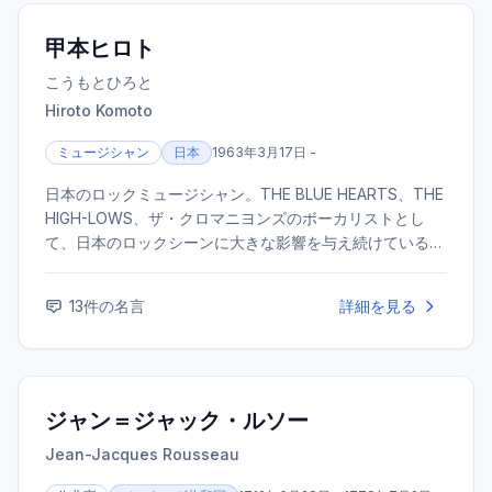
甲本ヒロト
こうもとひろと
Hiroto Komoto
ミュージシャン
日本
1963年3月17日 -
日本のロックミュージシャン。THE BLUE HEARTS、THE
HIGH-LOWS、ザ・クロマニヨンズのボーカリストとし
て、日本のロックシーンに大きな影響を与え続けている。
その独特な歌声とパフォーマンス、ストレートな歌詞で多
くのファンを魅了している。
13
件の名言
詳細を見る
ジャン＝ジャック・ルソー
Jean-Jacques Rousseau