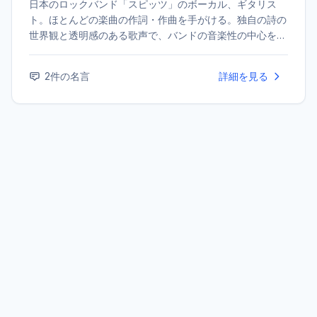
日本のロックバンド「スピッツ」のボーカル、ギタリス
ト。ほとんどの楽曲の作詞・作曲を手がける。独自の詩の
世界観と透明感のある歌声で、バンドの音楽性の中心を担
っている。
2
件の名言
詳細を見る