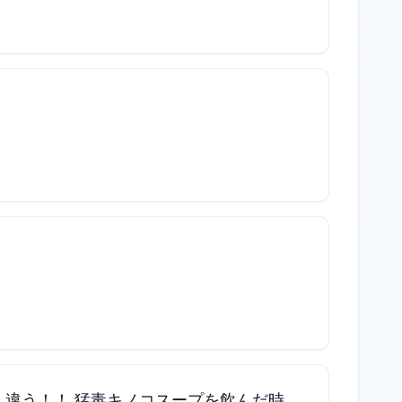
。違う！！ 猛毒キノコスープを飲んだ時。