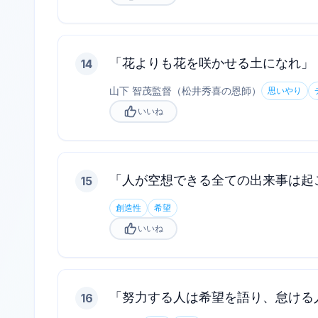
「花よりも花を咲かせる土になれ」
14
山下 智茂監督（松井秀喜の恩師）
思いやり
いいね
「人が空想できる全ての出来事は起
15
創造性
希望
いいね
「努力する人は希望を語り、怠ける
16