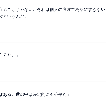
取ることじゃない。それは個人の腐敗であるにすぎない
敗というんだ。」
自分だ。」
はある。世の中は決定的に不公平だ」