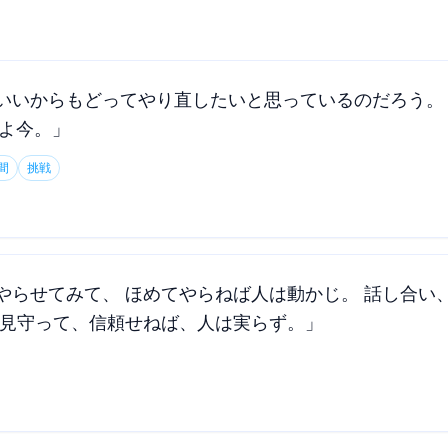
でいいからもどってやり直したいと思っているのだろう。 
だよ今。」
間
挑戦
やらせてみて、 ほめてやらねば人は動かじ。 話し合い
で見守って、信頼せねば、人は実らず。」