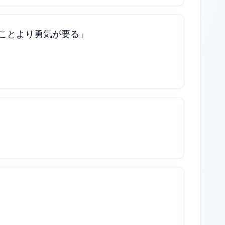
ことより勇気が要る」