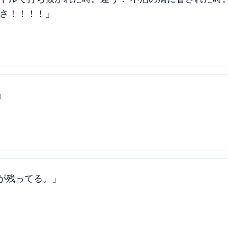
時さ！！！！」
」
が残ってる。」