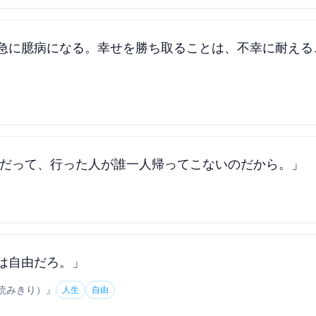
急に臆病になる。幸せを勝ち取ることは、不幸に耐える
 だって、行った人が誰一人帰ってこないのだから。」
は自由だろ。」
読みきり）
』
人生
自由