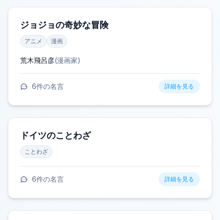
ジョジョの奇妙な冒険
アニメ
漫画
荒木飛呂彦
(
漫画家
)
6
件の名言
詳細を見る
ドイツのことわざ
ことわざ
6
件の名言
詳細を見る