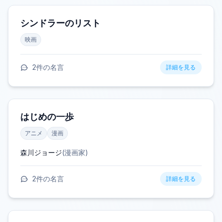
シンドラーのリスト
映画
2
件の名言
詳細を見る
はじめの一歩
アニメ
漫画
森川ジョージ
(
漫画家
)
2
件の名言
詳細を見る