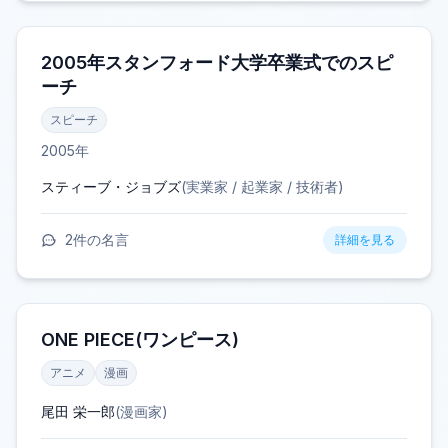
2005年スタンフォード大学卒業式でのスピ
ーチ
スピーチ
2005
年
スティーブ・ジョブズ
(
実業家 / 起業家 / 技術者
)
2
件の名言
詳細を見る
ONE PIECE(ワンピース)
アニメ
漫画
尾田 栄一郎
(
漫画家
)