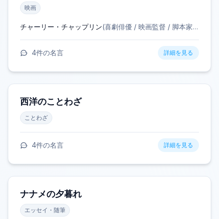
映画
チャーリー・チャップリン
(
喜劇俳優 / 映画監督 / 脚本家 / 作曲家
4
件の名言
詳細を見る
西洋のことわざ
ことわざ
4
件の名言
詳細を見る
ナナメの夕暮れ
エッセイ・随筆