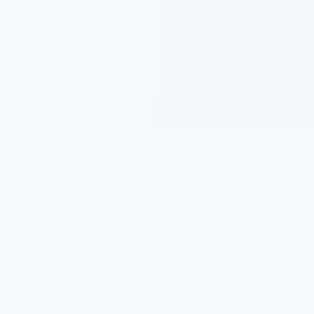
名言集.com
古今東西の名言・格言を集めた日本最大級の名言サイトで
す。 人生に役立つ心に響く言葉をお届けします。
サイトについて
プライバシーポリシー
利用規約