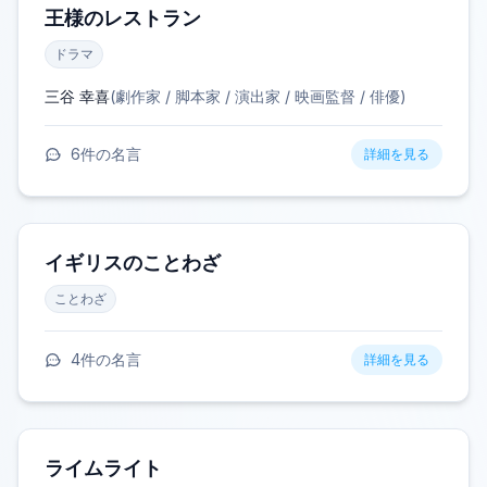
王様のレストラン
ドラマ
三谷 幸喜
(
劇作家 / 脚本家 / 演出家 / 映画監督 / 俳優
)
6
件の名言
詳細を見る
イギリスのことわざ
ことわざ
4
件の名言
詳細を見る
ライムライト