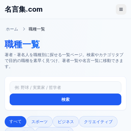
名言集.com
ホーム
職種一覧
職種一覧
著者・著名人を職種別に探せる一覧ページ。検索やカテゴリタブ
で目的の職種を素早く見つけ、著者一覧や名言一覧に移動できま
す。
職種を検索
検索
すべて
スポーツ
ビジネス
クリエイティブ