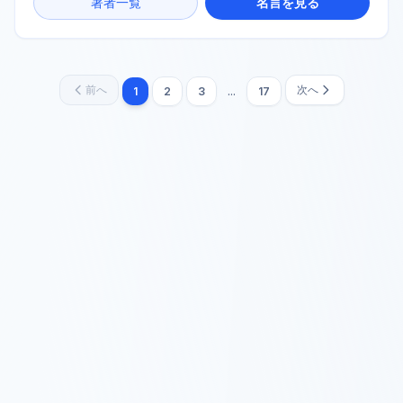
著者一覧
名言を見る
前へ
次へ
1
2
3
...
17