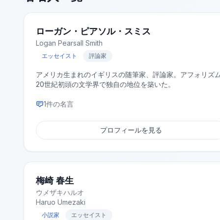
ローガン・ピアソル・スミス
Logan Pearsall Smith
エッセイスト
評論家
アメリカ生まれのイギリスの随筆家、評論家。アフォリズ
20世紀初頭の文学界で独自の地位を築いた。
1
件の名言
プロフィールを見る
梅崎 春生
ウメザキハルオ
Haruo Umezaki
小説家
エッセイスト