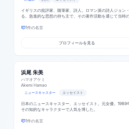
イギリスの批評家、随筆家、詩人。ロマン派の詩人ジョン
る。急進的な思想の持ち主で、その著作活動を通じて当時
1
件の名言
プロフィールを見る
浜尾 朱美
ハマオアケミ
Akemi Hamao
ニュースキャスター
エッセイスト
日本のニュースキャスター、エッセイスト。元女優。1989年
その知的なキャラクターで人気を博した。
1
件の名言