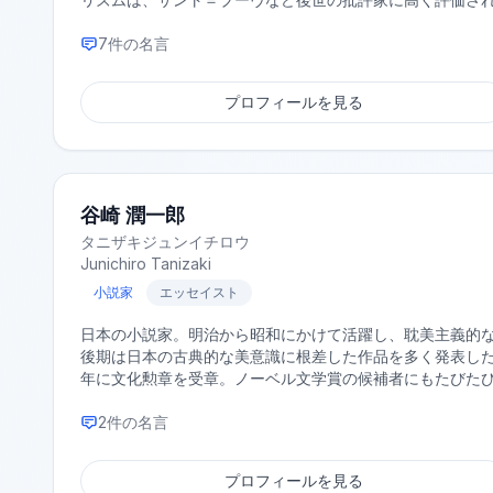
7
件の名言
プロフィールを見る
谷崎 潤一郎
タニザキジュンイチロウ
Junichiro Tanizaki
小説家
エッセイスト
日本の小説家。明治から昭和にかけて活躍し、耽美主義的
後期は日本の古典的な美意識に根差した作品を多く発表した
年に文化勲章を受章。ノーベル文学賞の候補者にもたびた
2
件の名言
プロフィールを見る