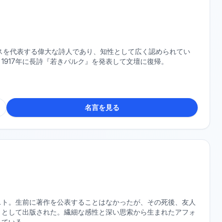
スを代表する偉大な詩人であり、知性として広く認められてい
1917年に長詩『若きパルク』を発表して文壇に復帰。
名言を見る
イスト。生前に著作を公表することはなかったが、その死後、友人
』として出版された。繊細な感性と深い思索から生まれたアフォ
れている。