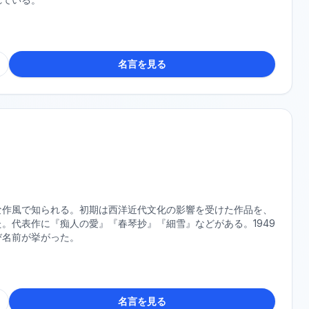
名言を見る
な作風で知られる。初期は西洋近代文化の影響を受けた作品を、
。代表作に『痴人の愛』『春琴抄』『細雪』などがある。1949
び名前が挙がった。
名言を見る