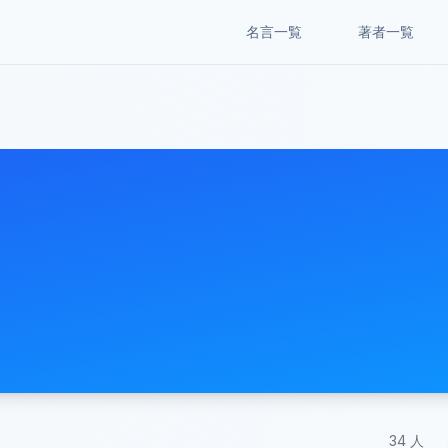
名言一覧
著者一覧
34
人