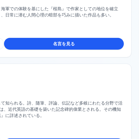
。海軍での体験を基にした『桜島』で作家としての地位を確立
く、日常に潜む人間心理の暗部を巧みに描いた作品も多い。
名言を見る
して知られる。詩、随筆、評論、伝記など多岐にわたる分野で活
』は、近代英語の基礎を築いた記念碑的偉業とされる。その機知
伝』に詳述されている。