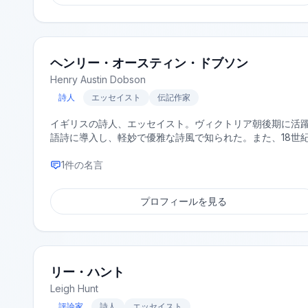
ヘンリー・オースティン・ドブソン
Henry Austin Dobson
詩人
エッセイスト
伝記作家
イギリスの詩人、エッセイスト。ヴィクトリア朝後期に活
語詩に導入し、軽妙で優雅な詩風で知られた。また、18世
1
件の名言
プロフィールを見る
リー・ハント
Leigh Hunt
評論家
詩人
エッセイスト