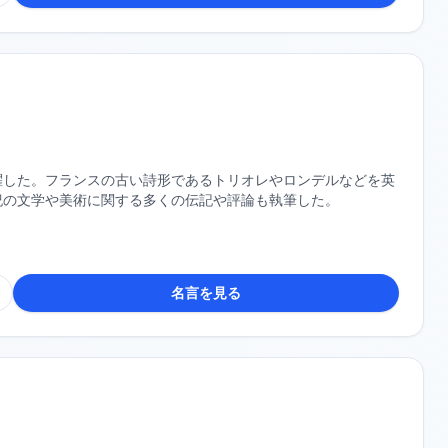
躍した。フランスの古い詩形であるトリオレやロンデルなどを英
紀の文学や美術に関する多くの伝記や評論も執筆した。
名言を見る