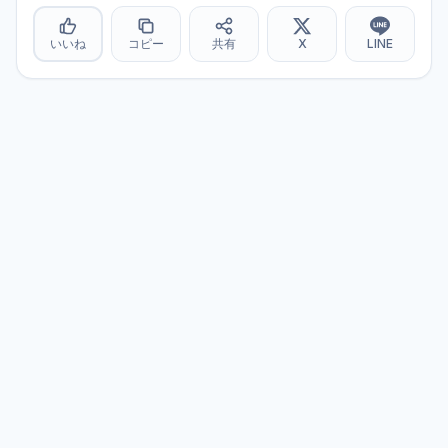
いいね
コピー
共有
X
LINE