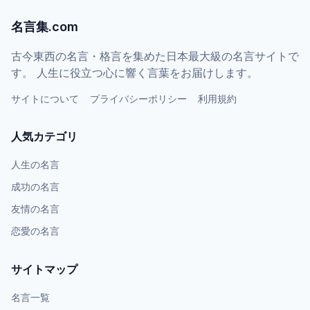
名言集.com
古今東西の名言・格言を集めた日本最大級の名言サイトで
す。 人生に役立つ心に響く言葉をお届けします。
サイトについて
プライバシーポリシー
利用規約
人気カテゴリ
人生の名言
成功の名言
友情の名言
恋愛の名言
サイトマップ
名言一覧