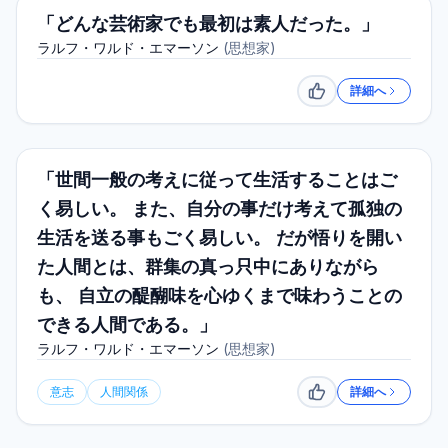
「どんな芸術家でも最初は素人だった。」
ラルフ・ワルド・エマーソン
(
思想家
)
詳細へ
いいね
「世間一般の考えに従って生活することはご
く易しい。 また、自分の事だけ考えて孤独の
生活を送る事もごく易しい。 だが悟りを開い
た人間とは、群集の真っ只中にありながら
も、 自立の醍醐味を心ゆくまで味わうことの
できる人間である。」
ラルフ・ワルド・エマーソン
(
思想家
)
意志
人間関係
詳細へ
いいね