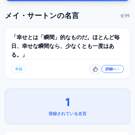
メイ・サートン
の名言
全
1
件
「幸せとは「瞬間」的なものだ。ほとんど毎
日、幸せな瞬間なら、少なくとも一度はあ
る。」
幸福
詳細へ
いいね
1
登録されている名言