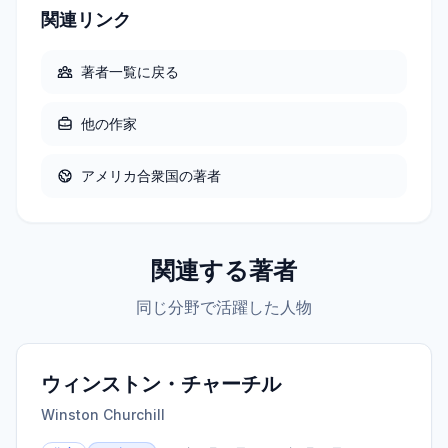
関連リンク
著者一覧に戻る
他の
作家
アメリカ合衆国
の著者
関連する著者
同じ分野で活躍した人物
ウィンストン・チャーチル
Winston Churchill