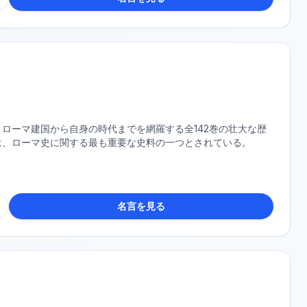
ローマ建国から自身の時代までを網羅する全142巻の壮大な歴
は、ローマ史に関する最も重要な史料の一つとされている。
名言を見る