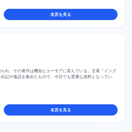
名言を見る
知られ、その著作は機知とユーモアに富んでいる。主著『イング
る伝記や逸話を集めたもので、今日でも貴重な資料となってい
名言を見る