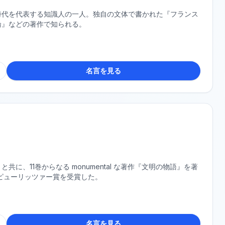
時代を代表する知識人の一人。独自の文体で書かれた『フランス
論』などの著作で知られる。
名言を見る
、11巻からなる monumental な著作『文明の物語』を著
にピューリッツァー賞を受賞した。
名言を見る