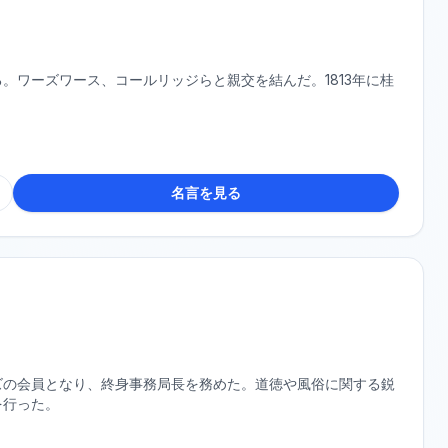
。ワーズワース、コールリッジらと親交を結んだ。1813年に桂
名言を見る
ズの会員となり、終身事務局長を務めた。道徳や風俗に関する鋭
を行った。