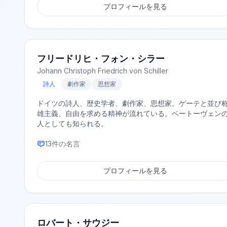
プロフィールを見る
フリードリヒ・フォン・シラー
Johann Christoph Friedrich von Schiller
詩人
劇作家
思想家
ドイツの詩人、歴史学者、劇作家、思想家。ゲーテと並び
雄主義、自由を求める精神が流れている。ベートーヴェン
人としても知られる。
13
件の名言
プロフィールを見る
ロバート・サウジー