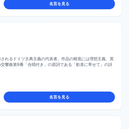
名言を見る
称されるドイツ古典主義の代表者。作品の根底には理想主義、英
の交響曲第9番「合唱付き」の原詞である「歓喜に寄せて」の詩
名言を見る