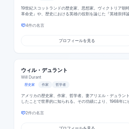
19世紀スコットランドの歴史家、思想家。ヴィクトリア朝
革命史』や、歴史における英雄の役割を論じた『英雄崇拝
4
件の名言
プロフィールを見る
ウィル・デュラント
Will Durant
歴史家
作家
哲学者
アメリカの歴史家、作家、哲学者。妻アリエル・デュラントと共に
したことで世界的に知られる。その功績により、1968年
2
件の名言
プロフィールを見る