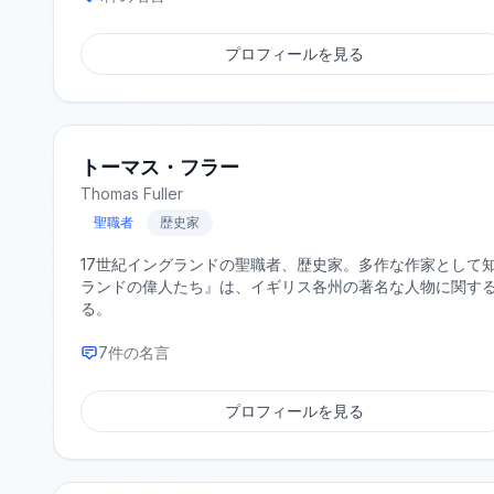
プロフィールを見る
トーマス・フラー
Thomas Fuller
聖職者
歴史家
17世紀イングランドの聖職者、歴史家。多作な作家として
ランドの偉人たち』は、イギリス各州の著名な人物に関す
る。
7
件の名言
プロフィールを見る