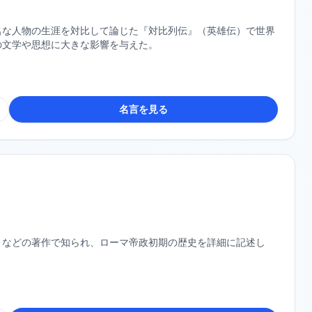
名な人物の生涯を対比して論じた『対比列伝』（英雄伝）で世界
の文学や思想に大きな影響を与えた。
名言を見る
』などの著作で知られ、ローマ帝政初期の歴史を詳細に記述し