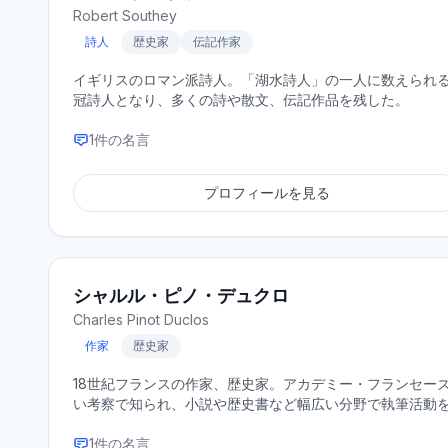
Robert Southey
詩人
歴史家
伝記作家
イギリスのロマン派詩人。「湖水詩人」の一人に数えられる
冠詩人となり、多くの詩や散文、伝記作品を残した。
1
件の名言
プロフィールを見る
シャルル・ピノ・デュクロ
Charles Pinot Duclos
作家
歴史家
18世紀フランスの作家、歴史家。アカデミー・フランセー
い考察で知られ、小説や歴史書など幅広い分野で執筆活動
1
件の名言