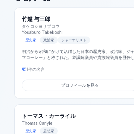
竹越 与三郎
タケコシヨサブロウ
Yosaburo Takekoshi
歴史家
政治家
ジャーナリスト
明治から昭和にかけて活躍した日本の歴史家、政治家、ジ
マコーレー」と称された。衆議院議員や貴族院議員を歴任
1
件の名言
プロフィールを見る
トーマス・カーライル
Thomas Carlyle
歴史家
思想家