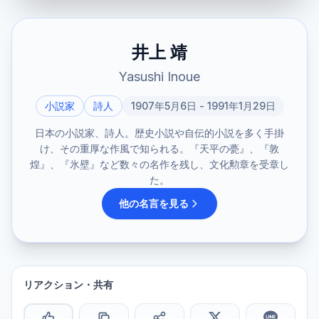
井上 靖
Yasushi Inoue
小説家
詩人
1907年5月6日 - 1991年1月29日
日本の小説家、詩人。歴史小説や自伝的小説を多く手掛
け、その重厚な作風で知られる。『天平の甍』、『敦
煌』、『氷壁』など数々の名作を残し、文化勲章を受章し
た。
他の名言を見る
リアクション・共有