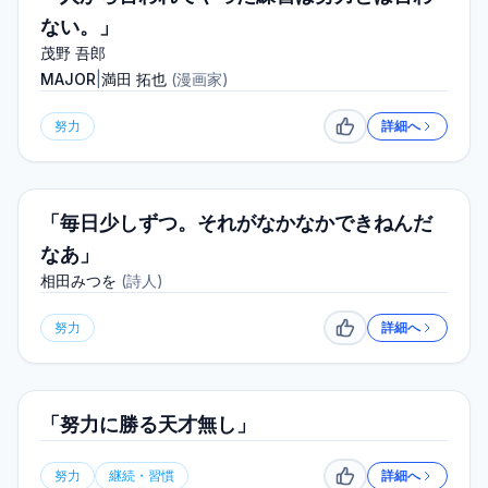
ない。」
茂野 吾郎
MAJOR
|
満田 拓也
(
漫画家
)
努力
詳細へ
いいね
「毎日少しずつ。それがなかなかできねんだ
なあ」
相田みつを
(
詩人
)
努力
詳細へ
いいね
「努力に勝る天才無し」
努力
継続・習慣
詳細へ
いいね