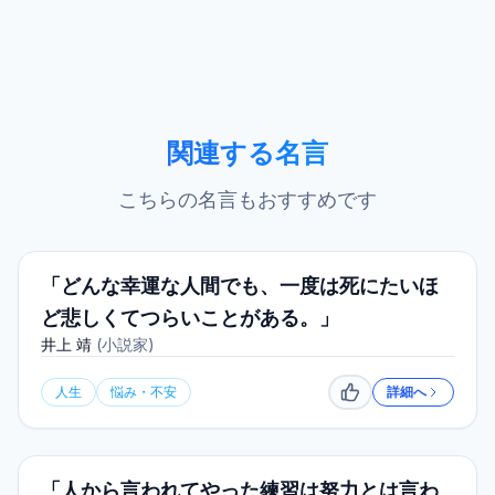
関連する名言
こちらの名言もおすすめです
「どんな幸運な人間でも、一度は死にたいほ
ど悲しくてつらいことがある。」
井上 靖
(
小説家
)
人生
悩み・不安
詳細へ
いいね
「人から言われてやった練習は努力とは言わ