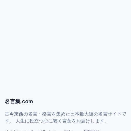
名言集.com
古今東西の名言・格言を集めた日本最大級の名言サイトで
す。 人生に役立つ心に響く言葉をお届けします。