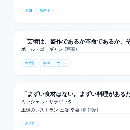
人間
創造性
「芸術は、盗作であるか革命であるか、
ポール・ゴーギャン
(
画家
)
創造性
芸術・デザイン
「まずい食材はない。まずい料理がある
ミッシェル・サラゲッタ
王様のレストラン
|
三谷 幸喜
(
劇作家
)
創造性