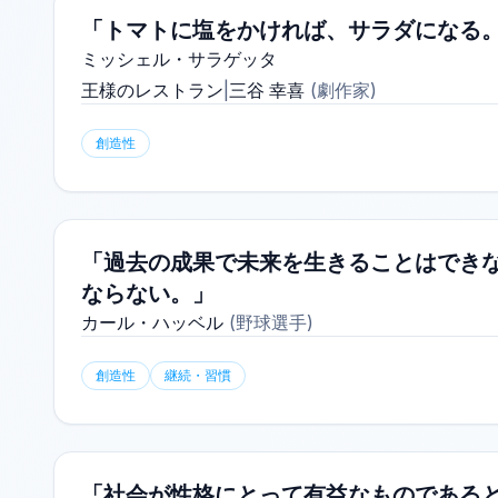
「トマトに塩をかければ、サラダになる
ミッシェル・サラゲッタ
王様のレストラン
|
三谷 幸喜
(
劇作家
)
創造性
「過去の成果で未来を生きることはできな
ならない。」
カール・ハッベル
(
野球選手
)
創造性
継続・習慣
「社会が性格にとって有益なものであると