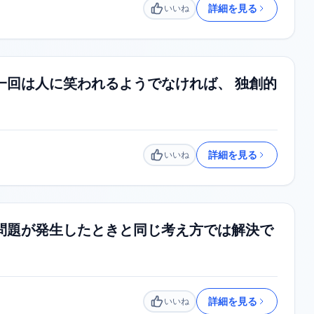
詳細を見る
いいね
いいね
一回は人に笑われるようでなければ、 独創的
詳細を見る
いいね
いいね
問題が発生したときと同じ考え方では解決で
詳細を見る
いいね
いいね