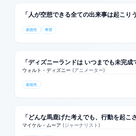
「人が空想できる全ての出来事は起こり
創造性
希望
「ディズニーランドは いつまでも未完成
ウォルト・ディズニー
(
アニメーター
)
創造性
「どんな馬鹿げた考えでも、行動を起こ
マイケル・ムーア
(
ジャーナリスト
)