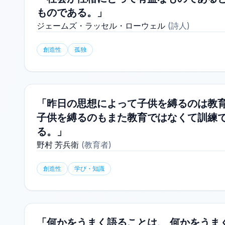
ものである。」
ジェームズ・ラッセル・ローウェル
(
詩人
)
創造性
孤独
「昨日の思想によって子供を縛るのは教育
子供を縛るのもまた教育ではなくて訓練で
る。」
野村 芳兵衛
(
教育者
)
創造性
学び・知識
「何かをうまく語ることは、 何かをうま