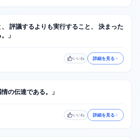
、 評議するよりも実行すること、 決まった
る。」
詳細を見る
いいね
いいね
感情の伝達である。」
詳細を見る
いいね
いいね