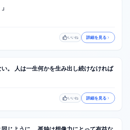
。」
詳細を見る
いいね
いいね
い。 人は一生何かを生み出し続けなければ
詳細を見る
いいね
いいね
同じように、 孤独は想像力にとって有益な