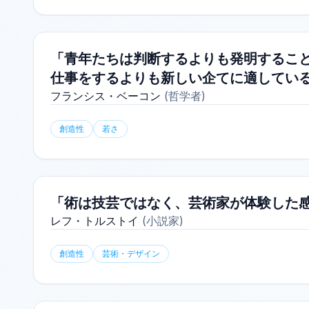
「青年たちは判断するよりも発明すること
仕事をするよりも新しい企てに適してい
フランシス・ベーコン
(
哲学者
)
創造性
若さ
「術は技芸ではなく、芸術家が体験した
レフ・トルストイ
(
小説家
)
創造性
芸術・デザイン