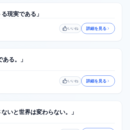
うる現実である」
詳細を見る
いいね
いいね
である。」
詳細を見る
いいね
いいね
さないと世界は変わらない。」