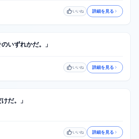
詳細を見る
いいね
いいね
そのいずれかだ。」
詳細を見る
いいね
いいね
だけだ。」
詳細を見る
いいね
いいね