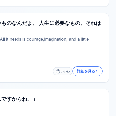
ものなんだよ。 人生に必要なもの。それは
 All it needs is courage,imagination, and a little
詳細を見る
いいね
いいね
んですからね。」