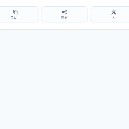
コピー
共有
X