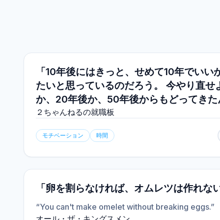
「10年後にはきっと、せめて10年でいい
たいと思っているのだろう。 今やり直せ
か、20年後か、50年後からもどってき
２ちゃんねるの就職板
モチベーション
時間
「卵を割らなければ、オムレツは作れな
“You can't make omelet without breaking eggs.”
オール・ザ・キングスメン