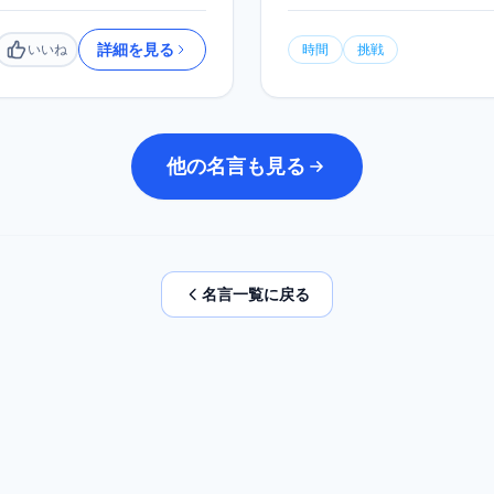
詳細を見る
いいね
時間
挑戦
いいね
他の名言も見る
名言一覧に戻る