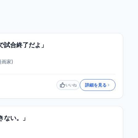
で試合終了だよ」
漫画家
)
詳細を見る
いいね
いいね
きない。」