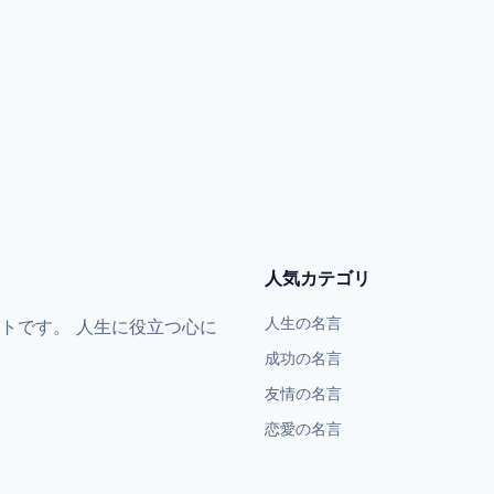
人気カテゴリ
人生の名言
トです。 人生に役立つ心に
成功の名言
友情の名言
恋愛の名言