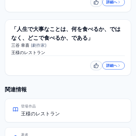
詳細へ
いいね
「人生で大事なことは、何を食べるか、では
なく、どこで食べるか、である」
三谷 幸喜
(
劇作家
)
王様のレストラン
詳細へ
いいね
関連情報
登場作品
王様のレストラン
著者