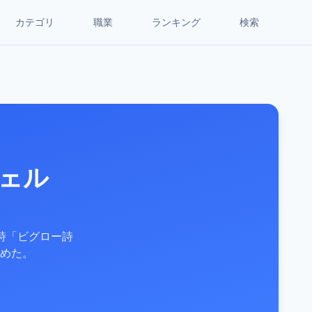
カテゴリ
職業
ランキング
検索
ェル
詩「ビグロー詩
めた。