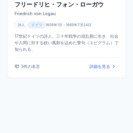
フリードリヒ・フォン・ローガウ
Friedrich von Logau
詩人
ドイツ
1605年1月 - 1655年7月24日
17世紀ドイツの詩人。三十年戦争の混乱期に生き、社会
や人間に対する鋭い風刺を込めた警句（エピグラム）で
知られる。
3
件の名言
詳細を見る