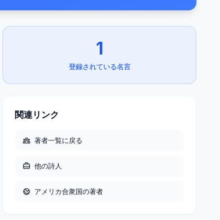
1
登録されている名言
関連リンク
著者一覧に戻る
他の
詩人
アメリカ合衆国
の著者