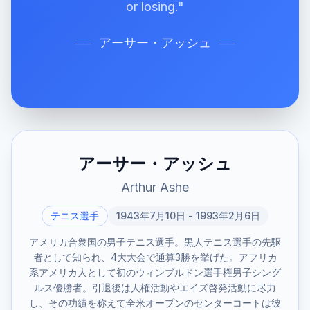
or losing."
アーサー・アッシュ
──
──
アーサー・アッシュ
Arthur Ashe
テニス選手
1943年7月10日 - 1993年2月6日
アメリカ合衆国の男子テニス選手。黒人テニス選手の先駆
者として知られ、4大大会で通算3勝を挙げた。アフリカ
系アメリカ人として初のウィンブルドン選手権男子シング
ルス優勝者。引退後は人権活動やエイズ啓発活動に尽力
し、その功績を称えて全米オープンのセンターコートは彼