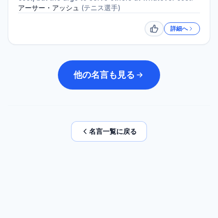
アーサー・アッシュ
(
テニス選手
)
詳細へ
いいね
他の名言も見る
名言一覧に戻る