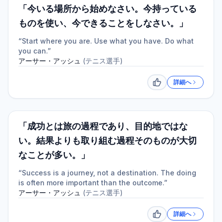
「今いる場所から始めなさい。今持っている
ものを使い、今できることをしなさい。」
“Start where you are. Use what you have. Do what
you can.”
アーサー・アッシュ
(
テニス選手
)
詳細へ
いいね
「成功とは旅の過程であり、目的地ではな
い。結果よりも取り組む過程そのものが大切
なことが多い。」
“Success is a journey, not a destination. The doing
is often more important than the outcome.”
アーサー・アッシュ
(
テニス選手
)
詳細へ
いいね