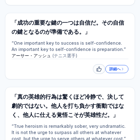
「成功の重要な鍵の一つは自信だ。その自信
の鍵となるのが準備である。」
“One important key to success is self-confidence.
An important key to self-confidence is preparation.”
アーサー・アッシュ
(
テニス選手
)
詳細へ
いいね
「真の英雄的行為は驚くほど冷静で、決して
劇的ではない。他人を打ち負かす衝動ではな
く、他人に仕える覚悟こそが英雄性だ。」
“True heroism is remarkably sober, very undramatic.
It is not the urge to surpass all others at whatever
cost, but the urge to serve others at whatever cost.”