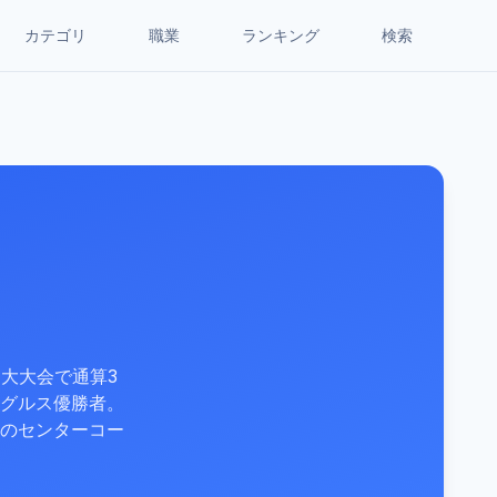
カテゴリ
職業
ランキング
検索
大大会で通算3
グルス優勝者。
のセンターコー