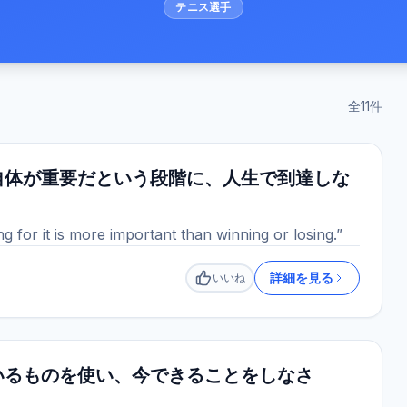
テニス選手
全
11
件
自体が重要だという段階に、人生で到達しな
ng for it is more important than winning or losing.”
詳細を見る
いいね
いいね
いるものを使い、今できることをしなさ