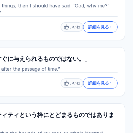
 things, then I should have said, 'God, why me?'
”
詳細を見る
いいね
いいね
すぐに与えられるものではない。」
after the passage of time.”
詳細を見る
いいね
いいね
ティティという枠にとどまるものではありま