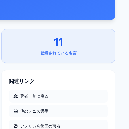
11
登録されている名言
関連リンク
著者一覧に戻る
他の
テニス選手
アメリカ合衆国
の著者