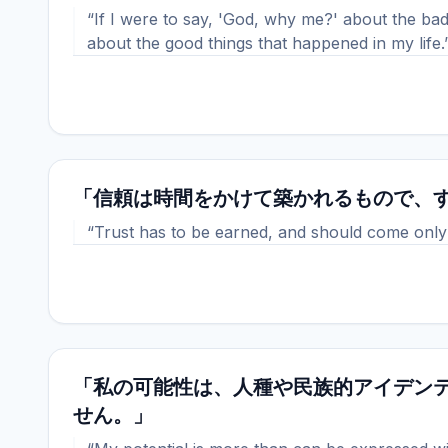
“If I were to say, 'God, why me?' about the bad
about the good things that happened in my life.
「信頼は時間をかけて築かれるもので、
“Trust has to be earned, and should come only 
「私の可能性は、人種や民族的アイデン
せん。」