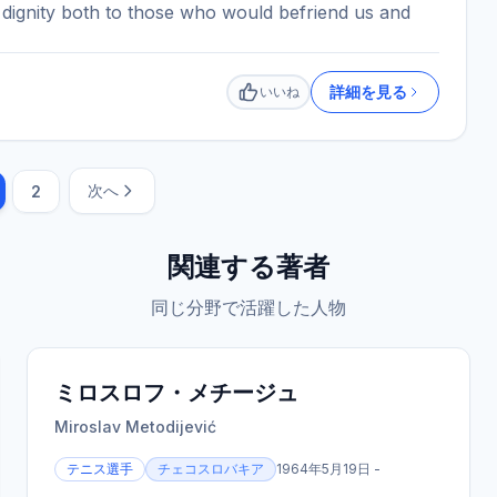
 dignity both to those who would befriend us and
詳細を見る
いいね
いいね
次へ
2
関連する著者
同じ分野で活躍した人物
ミロスロフ・メチージュ
Miroslav Metodijević
テニス選手
チェコスロバキア
1964年5月19日 -