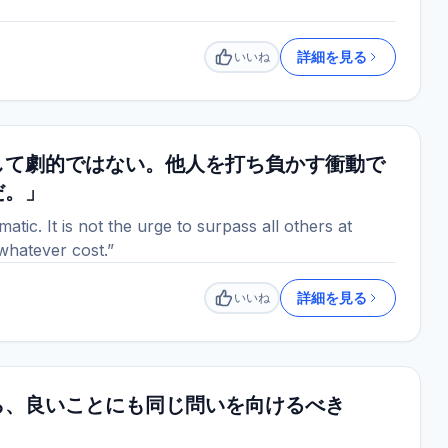
詳細を見る
いいね
いいね
して劇的ではない。他人を打ち負かす衝動で
だ。」
ic. It is not the urge to surpass all others at
whatever cost.”
詳細を見る
いいね
いいね
ら、良いことにも同じ問いを向けるべき