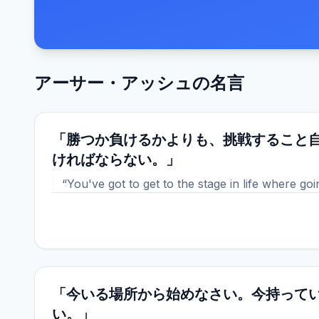
アーサー・アッシュ
の名言
「勝つか負けるかよりも、挑戦すること
ければならない。」
“You've got to get to the stage in life where goi
「今いる場所から始めなさい。今持って
い。」