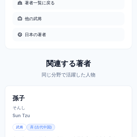
著者一覧に戻る
他の
武将
日本
の著者
関連する著者
同じ分野で活躍した人物
孫子
そんし
Sun Tzu
武将
斉 (古代中国)