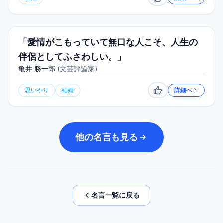
いいね
「愛情がこもっていて無口な人こそ、人生の
伴侶としてふさわしい。」
亀井 勝一郎
(
文芸評論家
)
思いやり
結婚
詳細へ
いいね
他の名言も見る
名言一覧に戻る