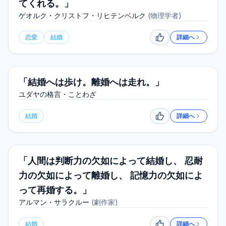
てくれる。」
ゲオルク・クリストフ・リヒテンベルク
(
物理学者
)
恋愛
結婚
詳細へ
いいね
「結婚へは歩け。離婚へは走れ。」
ユダヤの格言・ことわざ
結婚
詳細へ
いいね
「人間は判断力の欠如によって結婚し、 忍耐
力の欠如によって離婚し、 記憶力の欠如によ
って再婚する。」
アルマン・サラクルー
(
劇作家
)
結婚
詳細へ