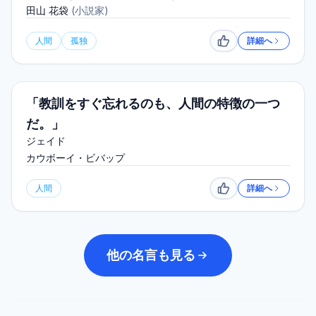
田山 花袋
(
小説家
)
人間
孤独
詳細へ
いいね
「教訓をすぐ忘れるのも、人間の特徴の一つ
だ。」
ジェイド
カウボーイ・ビバップ
人間
詳細へ
いいね
他の名言も見る