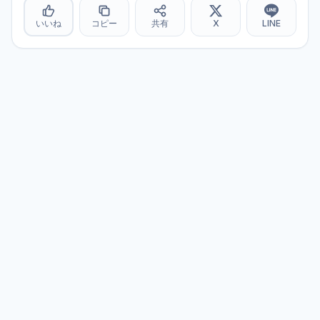
いいね
コピー
共有
X
LINE