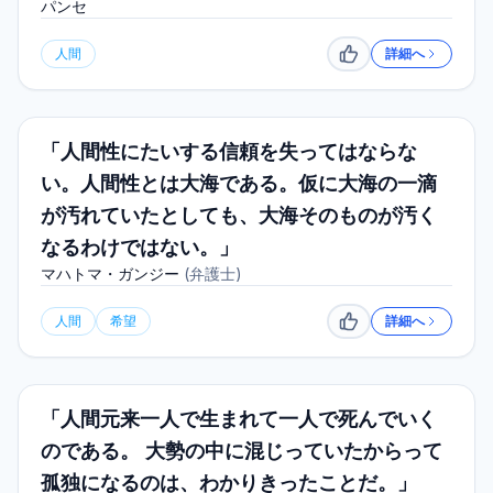
パンセ
人間
詳細へ
いいね
「人間性にたいする信頼を失ってはならな
い。人間性とは大海である。仮に大海の一滴
が汚れていたとしても、大海そのものが汚く
なるわけではない。」
マハトマ・ガンジー
(
弁護士
)
人間
希望
詳細へ
いいね
「人間元来一人で生まれて一人で死んでいく
のである。 大勢の中に混じっていたからって
孤独になるのは、わかりきったことだ。」