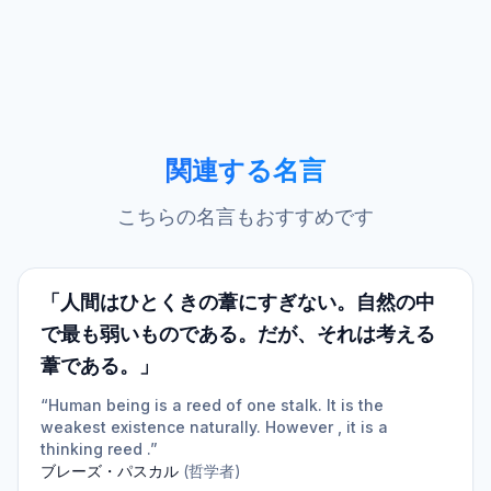
関連する名言
こちらの名言もおすすめです
「人間はひとくきの葦にすぎない。自然の中
で最も弱いものである。だが、それは考える
葦である。」
“Human being is a reed of one stalk. It is the
weakest existence naturally. However , it is a
thinking reed .”
ブレーズ・パスカル
(
哲学者
)