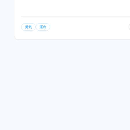
勇気
運命