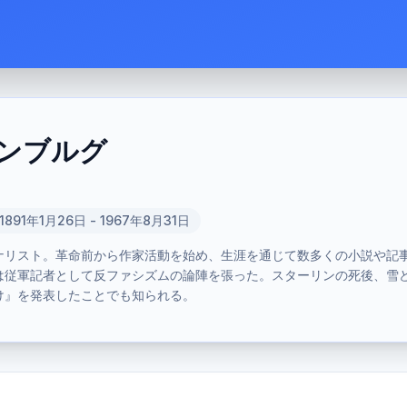
ンブルグ
1891年1月26日 - 1967年8月31日
ナリスト。革命前から作家活動を始め、生涯を通じて数多くの小説や記
は従軍記者として反ファシズムの論陣を張った。スターリンの死後、雪
け』を発表したことでも知られる。