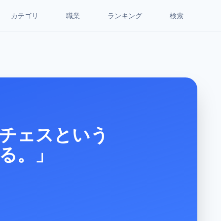
カテゴリ
職業
ランキング
検索
るチェスという
る。」