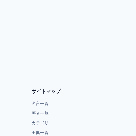
サイトマップ
名言一覧
著者一覧
カテゴリ
出典一覧