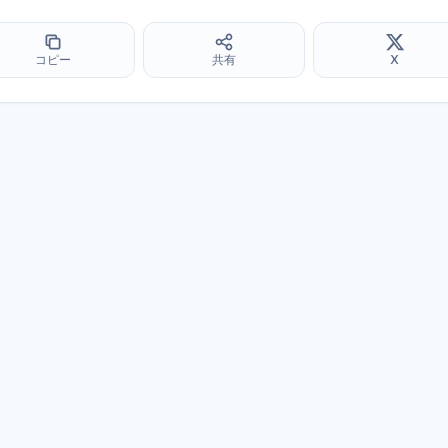
コピー
共有
X