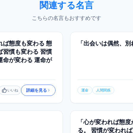
関連する名言
こちらの名言もおすすめです
れば態度も変わる 態
「出会いは偶然、別
ば習慣も変わる 習慣
運命が変わる 運命が
詳細を見る
いいね
運命
人間関係
いいね
「心が変われば態度
る。 習慣が変われ