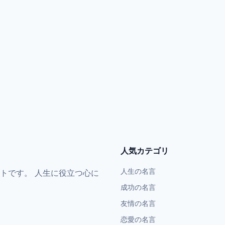
人気カテゴリ
人生の名言
トです。 人生に役立つ心に
成功の名言
友情の名言
恋愛の名言