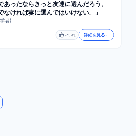
であったならきっと友達に選んだろう、
でなければ妻に選んではいけない。」
学者
)
詳細を見る
いいね
いいね