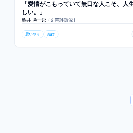
「愛情がこもっていて無口な人こそ、人
しい。」
亀井 勝一郎
(
文芸評論家
)
思いやり
結婚