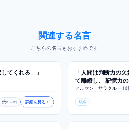
関連する名言
こちらの名言もおすすめです
戻してくれる。」
「人間は判断力の欠
て離婚し、 記憶力
アルマン・サラクルー
(
劇
詳細を見る
いいね
結婚
いいね