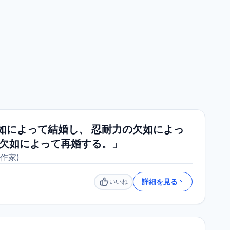
如によって結婚し、 忍耐力の欠如によっ
の欠如によって再婚する。」
作家
)
詳細を見る
いいね
いいね