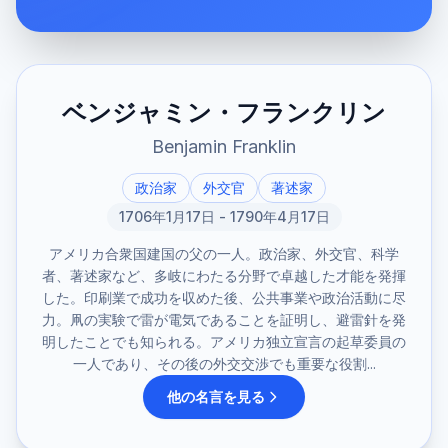
ベンジャミン・フランクリン
Benjamin Franklin
政治家
外交官
著述家
1706年1月17日 - 1790年4月17日
アメリカ合衆国建国の父の一人。政治家、外交官、科学
者、著述家など、多岐にわたる分野で卓越した才能を発揮
した。印刷業で成功を収めた後、公共事業や政治活動に尽
力。凧の実験で雷が電気であることを証明し、避雷針を発
明したことでも知られる。アメリカ独立宣言の起草委員の
一人であり、その後の外交交渉でも重要な役割...
他の名言を見る