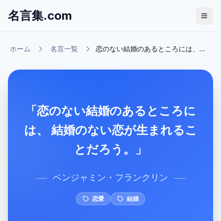
名言集.com
ホーム
名言一覧
恋のない結婚のあるところには、...
「恋のない結婚のあるところに
は、 結婚のない恋が生まれるこ
とだろう。」
ベンジャミン・フランクリン
──
──
恋愛
結婚