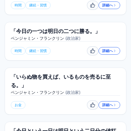
時間
継続・習慣
詳細へ
いいね
「今日の一つは明日の二つに勝る。」
ベンジャミン・フランクリン
(
政治家
)
時間
継続・習慣
詳細へ
いいね
「いらぬ物を買えば、いるものを売るに至
る。」
ベンジャミン・フランクリン
(
政治家
)
お金
詳細へ
いいね
「今日という一日は明日という二日分の値打