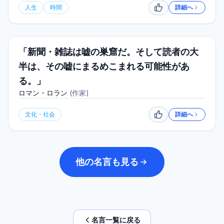
人生
時間
詳細へ
いいね
「新聞・雑誌は嘘の巣窟だ。そして読者の大
半は、その嘘にまるめこまれる可能性があ
る。」
ロマン・ロラン
(
作家
)
文化・社会
詳細へ
いいね
他の名言も見る
名言一覧に戻る