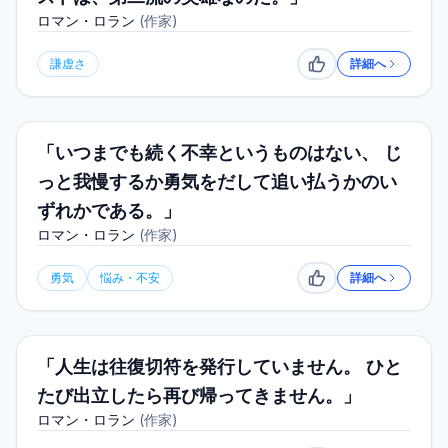
ロマン・ロラン
(
作家
)
謙虚さ
詳細へ
いいね
「いつまでも続く不幸というものはない、 じ
っと我慢するか勇気をだして追い払うかのい
ずれかである。」
ロマン・ロラン
(
作家
)
勇気
悩み・不安
詳細へ
いいね
「人生は往復切符を発行していません。 ひと
たび出立したら再び帰ってきません。」
ロマン・ロラン
(
作家
)