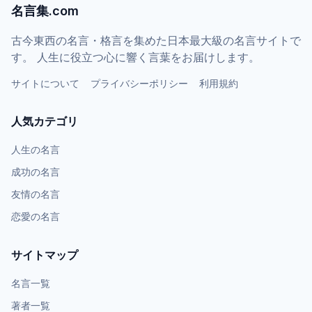
名言集.com
古今東西の名言・格言を集めた日本最大級の名言サイトで
す。 人生に役立つ心に響く言葉をお届けします。
サイトについて
プライバシーポリシー
利用規約
人気カテゴリ
人生の名言
成功の名言
友情の名言
恋愛の名言
サイトマップ
名言一覧
著者一覧