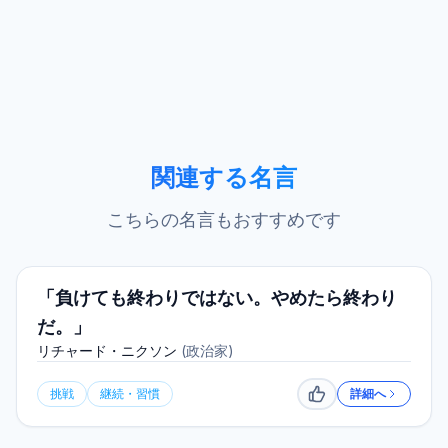
関連する名言
こちらの名言もおすすめです
「負けても終わりではない。やめたら終わり
だ。」
リチャード・ニクソン
(
政治家
)
挑戦
継続・習慣
詳細へ
いいね