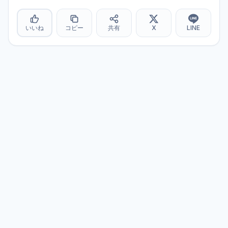
いいね
コピー
共有
X
LINE