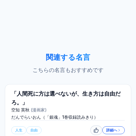
関連する名言
こちらの名言もおすすめです
「人間死に方は選べないが、生き方は自由だ
ろ。」
空知 英秋
(
漫画家
)
だんでらいおん（「銀魂」1巻収録読みきり）
人生
自由
詳細へ
いいね