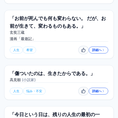
「お前が死んでも何も変わらない。 だが、お
前が生きて、変わるものもある。」
玄奘三蔵
漫画「最遊記」
人生
希望
詳細へ
いいね
「傷ついたのは、生きたからである。」
高見順
(
小説家
)
人生
悩み・不安
詳細へ
いいね
「今日という日は、残りの人生の最初の一