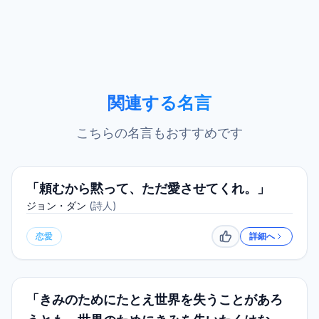
関連する名言
こちらの名言もおすすめです
「頼むから黙って、ただ愛させてくれ。」
ジョン・ダン
(
詩人
)
恋愛
詳細へ
いいね
「きみのためにたとえ世界を失うことがあろ