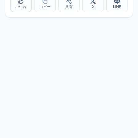
いいね
コピー
共有
X
LINE