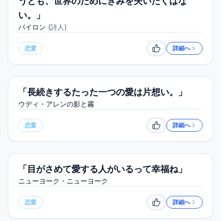
うとも、世界のためにきみを失いたくはな
い。」
バイロン
(
詩人
)
恋愛
詳細へ
いいね
「長続きするたった一つの愛は片想い。」
ウディ・アレンの影と霧
恋愛
詳細へ
いいね
「目がさめて愛する人がいるって幸福ね」
ニューヨーク・ニューヨーク
恋愛
詳細へ
いいね