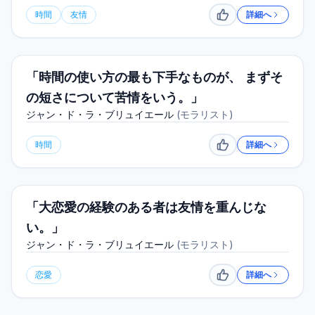
時間
友情
詳細へ
いいね
「時間の使い方の最も下手なものが、 まずそ
の短さについて苦情をいう。」
ジャン・ド・ラ・ブリュイエール
(
モラリスト
)
時間
詳細へ
いいね
「大恋愛の経験のある者は友情を重んじな
い。」
ジャン・ド・ラ・ブリュイエール
(
モラリスト
)
恋愛
詳細へ
いいね