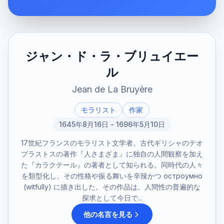
ジャン・ド・ラ・ブリュイエー
ル
Jean de La Bruyère
モラリスト
作家
1645年8月16日 - 1696年5月10日
17世紀フランスのモラリスト文学者。古代ギリシャのテオ
プラストスの著作『人さまざま』に独自の人間観察を加え
た『カラクテール』の著者として知られる。同時代の人々
を類型化し、その性格や振る舞いを辛辣かつ остроумно
(witfully) に描き出した。その作品は、人間性の普遍的な
探求として今日で...
他の名言を見る