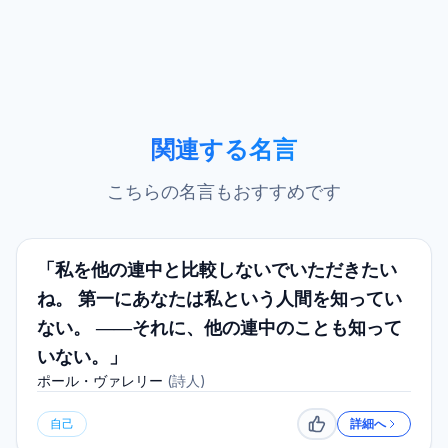
関連する名言
こちらの名言もおすすめです
「私を他の連中と比較しないでいただきたい
ね。 第一にあなたは私という人間を知ってい
ない。 ――それに、他の連中のことも知って
いない。」
ポール・ヴァレリー
(
詩人
)
自己
詳細へ
いいね