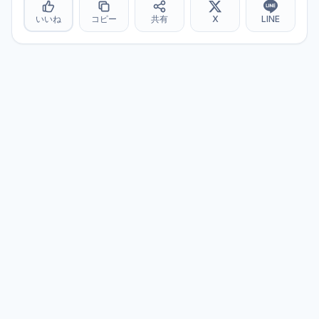
いいね
コピー
共有
X
LINE