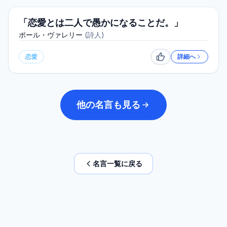
「恋愛とは二人で愚かになることだ。」
ポール・ヴァレリー
(
詩人
)
恋愛
詳細へ
いいね
他の名言も見る
名言一覧に戻る