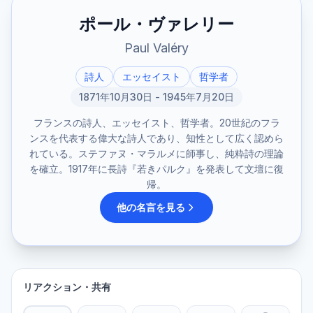
ポール・ヴァレリー
Paul Valéry
詩人
エッセイスト
哲学者
1871年10月30日 - 1945年7月20日
フランスの詩人、エッセイスト、哲学者。20世紀のフラ
ンスを代表する偉大な詩人であり、知性として広く認めら
れている。ステファヌ・マラルメに師事し、純粋詩の理論
を確立。1917年に長詩『若きパルク』を発表して文壇に復
帰。
他の名言を見る
リアクション・共有