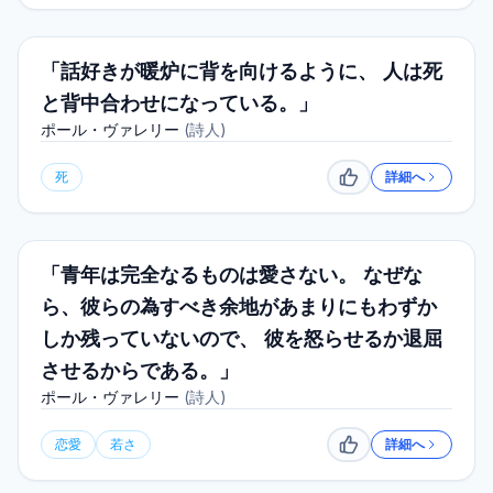
「話好きが暖炉に背を向けるように、 人は死
と背中合わせになっている。」
ポール・ヴァレリー
(
詩人
)
死
詳細へ
いいね
「青年は完全なるものは愛さない。 なぜな
ら、彼らの為すべき余地があまりにもわずか
しか残っていないので、 彼を怒らせるか退屈
させるからである。」
ポール・ヴァレリー
(
詩人
)
恋愛
若さ
詳細へ
いいね