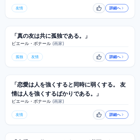
友情
詳細へ
いいね
「真の友は共に孤独である。」
ピエール・ボナール
(
画家
)
孤独
友情
詳細へ
いいね
「恋愛は人を強くすると同時に弱くする。 友
情は人を強くするばかりである。」
ピエール・ボナール
(
画家
)
友情
詳細へ
いいね