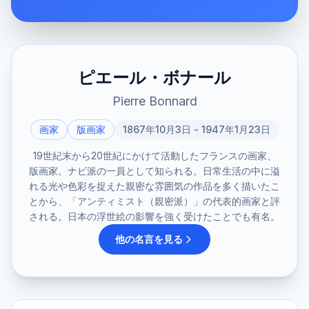
ピエール・ボナール
Pierre Bonnard
画家
版画家
1867年10月3日 - 1947年1月23日
19世紀末から20世紀にかけて活動したフランスの画家、
版画家。ナビ派の一員として知られる。日常生活の中に溢
れる光や色彩を捉えた親密な雰囲気の作品を多く描いたこ
とから、「アンティミスト（親密派）」の代表的画家と評
される。日本の浮世絵の影響を強く受けたことでも有名。
他の名言を見る