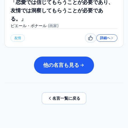
「恋愛では信じてもらうことが必要であり、
友情では洞察してもらうことが必要であ
る。」
ピエール・ボナール
(
画家
)
友情
詳細へ
いいね
他の名言も見る
名言一覧に戻る