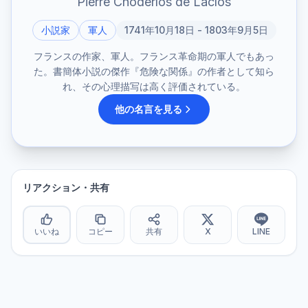
Pierre Choderlos de Laclos
小説家
軍人
1741年10月18日 - 1803年9月5日
フランスの作家、軍人。フランス革命期の軍人でもあっ
た。書簡体小説の傑作『危険な関係』の作者として知ら
れ、その心理描写は高く評価されている。
他の名言を見る
リアクション・共有
いいね
コピー
共有
X
LINE