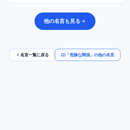
他の名言も見る
名言一覧に戻る
「
危険な関係
」の他の名言