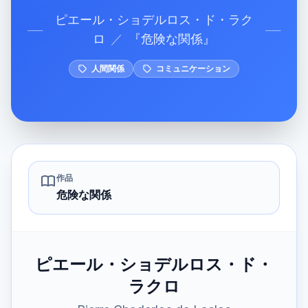
ピエール・ショデルロス・ド・ラク
──
──
ロ
／
『
危険な関係
』
人間関係
コミュニケーション
作品
危険な関係
ピエール・ショデルロス・ド・
ラクロ