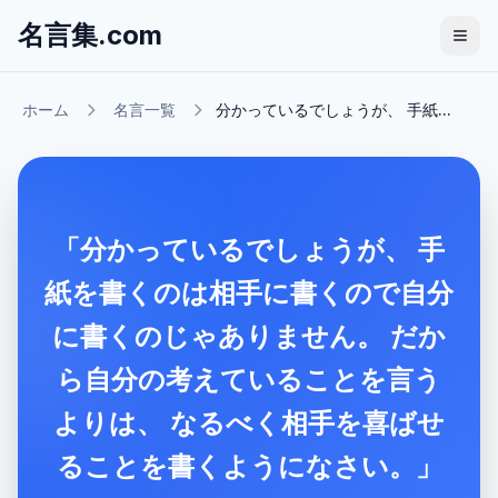
名言集.com
ホーム
名言一覧
分かっているでしょうが、 手紙...
「分かっているでしょうが、 手
紙を書くのは相手に書くので自分
に書くのじゃありません。 だか
ら自分の考えていることを言う
よりは、 なるべく相手を喜ばせ
ることを書くようになさい。」