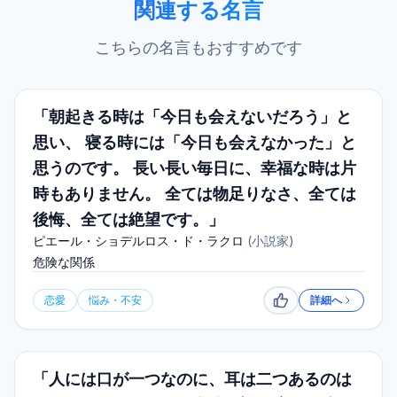
関連する名言
こちらの名言もおすすめです
「朝起きる時は「今日も会えないだろう」と
思い、 寝る時には「今日も会えなかった」と
思うのです。 長い長い毎日に、幸福な時は片
時もありません。 全ては物足りなさ、全ては
後悔、全ては絶望です。」
ピエール・ショデルロス・ド・ラクロ
(
小説家
)
危険な関係
恋愛
悩み・不安
詳細へ
いいね
「人には口が一つなのに、耳は二つあるのは