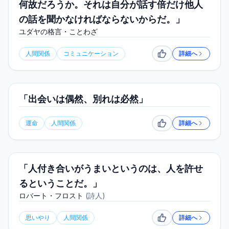
何故だろうか。それは自分が話す倍だけ他人
の話を聞かなければならないからだ。」
ユダヤの格言・ことわざ
人間関係
コミュニケーション
詳細へ
いいね
「出会いは偶然、別れは必然」
運命
人間関係
詳細へ
いいね
「人付き合いがうまいというのは、人を許せ
るということだ。」
ロバート・フロスト
(
詩人
)
思いやり
人間関係
詳細へ
いいね