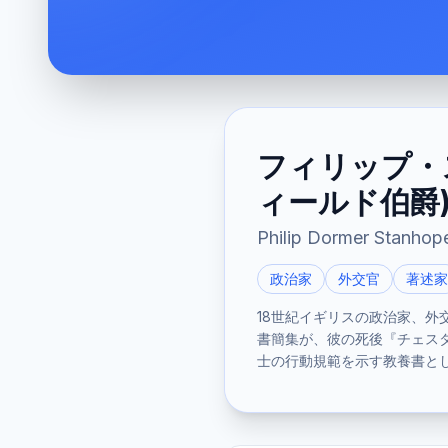
フィリップ・
ィールド伯爵
Philip Dormer Stanhope,
政治家
外交官
著述家
18世紀イギリスの政治家、
書簡集が、彼の死後『チェス
士の行動規範を示す教養書と