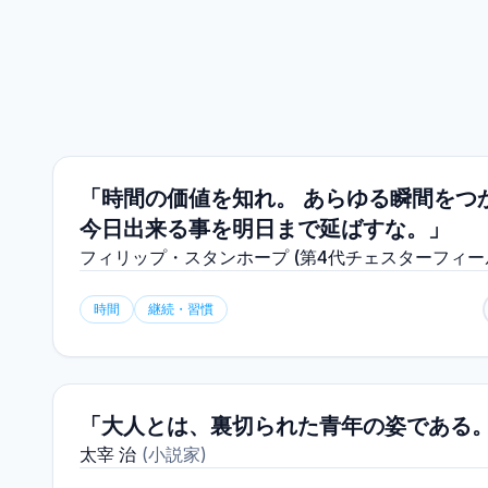
「時間の価値を知れ。 あらゆる瞬間をつ
今日出来る事を明日まで延ばすな。」
フィリップ・スタンホープ (第4代チェスターフィー
時間
継続・習慣
「大人とは、裏切られた青年の姿である
太宰 治
(
小説家
)