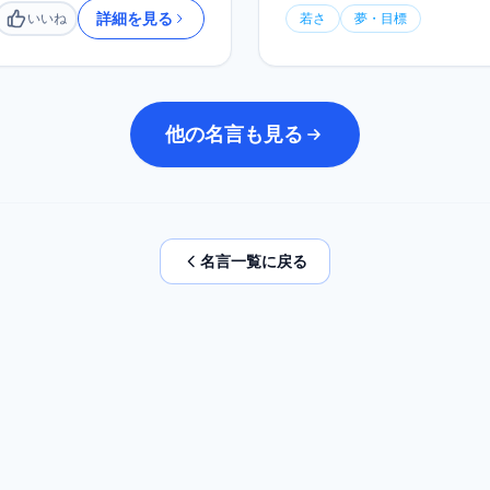
詳細を見る
いいね
若さ
夢・目標
いいね
他の名言も見る
名言一覧に戻る