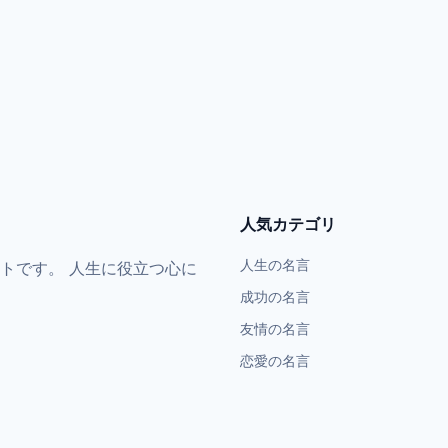
人気カテゴリ
人生の名言
トです。 人生に役立つ心に
成功の名言
友情の名言
恋愛の名言