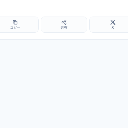
コピー
共有
X