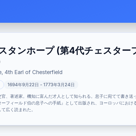
スタンホープ (第4代チェスター
)
 4th Earl of Chesterfield
1694年9月22日 - 1773年3月24日
外交官、著述家。機知に富んだ才人として知られる。息子に宛てて書き送
ターフィールド伯の息子への手紙』として出版され、ヨーロッパにおけ
して広く読まれた。