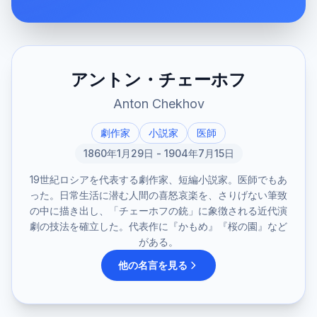
アントン・チェーホフ
Anton Chekhov
劇作家
小説家
医師
1860年1月29日 - 1904年7月15日
19世紀ロシアを代表する劇作家、短編小説家。医師でもあ
った。日常生活に潜む人間の喜怒哀楽を、さりげない筆致
の中に描き出し、「チェーホフの銃」に象徴される近代演
劇の技法を確立した。代表作に『かもめ』『桜の園』など
がある。
他の名言を見る