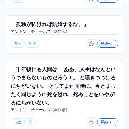
いいね
「孤独が怖ければ結婚するな。」
アントン・チェーホフ
(
劇作家
)
孤独
結婚
詳細へ
いいね
「千年後にも人間は 「ああ、人生はなんとい
うつまらないものだろう！」 と嘆きつづける
にちがいない。 そしてまた同時に、今とまっ
たく同じように死を恐れ、死ぬことをいやが
るにちがいない。」
アントン・チェーホフ
(
劇作家
)
人生
死
詳細へ
いいね