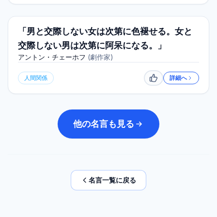
「男と交際しない女は次第に色褪せる。女と
交際しない男は次第に阿呆になる。」
アントン・チェーホフ
(
劇作家
)
人間関係
詳細へ
いいね
他の名言も見る
名言一覧に戻る