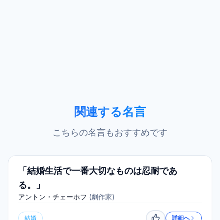
関連する名言
こちらの名言もおすすめです
「結婚生活で一番大切なものは忍耐であ
る。」
アントン・チェーホフ
(
劇作家
)
結婚
詳細へ