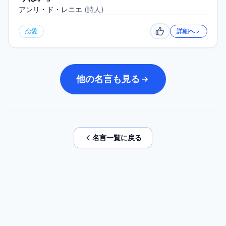
アンリ・ド・レニエ
(
詩人
)
恋愛
詳細へ
いいね
他の名言も見る
名言一覧に戻る