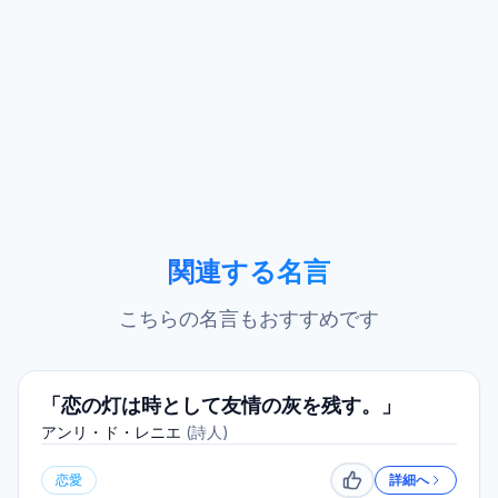
関連する名言
こちらの名言もおすすめです
「恋の灯は時として友情の灰を残す。」
アンリ・ド・レニエ
(
詩人
)
恋愛
詳細へ
いいね