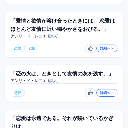
「愛情と欲情が溶け合ったときには、 恋愛は
ほとんど友情に近い穏やかさをおびる。」
アンリ・ド・レニエ
(
詩人
)
恋愛
友情
詳細へ
いいね
「恋の火は、ときとして友情の灰を残す。」
アンリ・ド・レニエ
(
詩人
)
恋愛
詳細へ
いいね
「恋愛は永遠である。それが続いているかぎ
りは。」