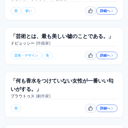
美
老い
詳細へ
いいね
「芸術とは、最も美しい嘘のことである。」
ドビュッシー
(
作曲家
)
芸術・デザイン
美
詳細へ
いいね
「何も香水をつけていない女性が一番いい匂
いがする。」
プラウトゥス
(
劇作家
)
美
詳細へ
いいね