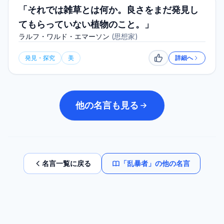
「それでは雑草とは何か。良さをまだ発見し
てもらっていない植物のこと。」
ラルフ・ワルド・エマーソン
(
思想家
)
発見・探究
美
詳細へ
いいね
他の名言も見る
名言一覧に戻る
「
乱暴者
」の他の名言