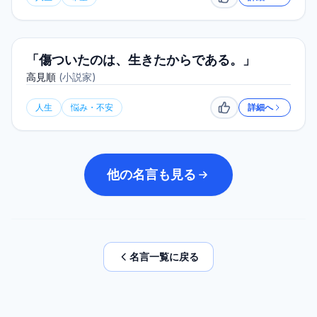
いいね
「傷ついたのは、生きたからである。」
高見順
(
小説家
)
人生
悩み・不安
詳細へ
いいね
他の名言も見る
名言一覧に戻る