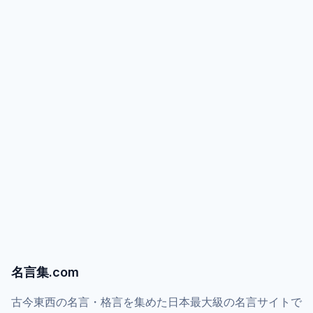
名言集.com
古今東西の名言・格言を集めた日本最大級の名言サイトで