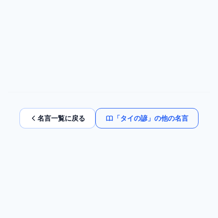
名言一覧に戻る
「
タイの諺
」の他の名言