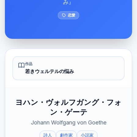
み
』
恋愛
作品
若きウェルテルの悩み
ヨハン・ヴォルフガング・フォ
ン・ゲーテ
Johann Wolfgang von Goethe
詩人
劇作家
小説家