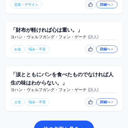
芸術・デザイン
詳細へ
いいね
「財布が軽ければ心は重い。」
ヨハン・ヴォルフガング・フォン・ゲーテ
(
詩人
)
お金
悩み・不安
詳細へ
いいね
「涙とともにパンを食べたものでなければ人
生の味はわからない。」
ヨハン・ヴォルフガング・フォン・ゲーテ
(
詩人
)
人生
悩み・不安
詳細へ
いいね