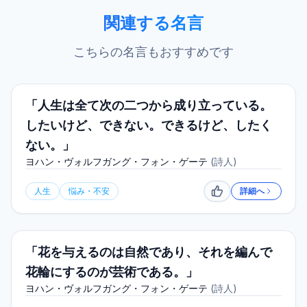
関連する名言
こちらの名言もおすすめです
「人生は全て次の二つから成り立っている。
したいけど、できない。できるけど、したく
ない。」
ヨハン・ヴォルフガング・フォン・ゲーテ
(
詩人
)
人生
悩み・不安
詳細へ
いいね
「花を与えるのは自然であり、それを編んで
花輪にするのが芸術である。」
ヨハン・ヴォルフガング・フォン・ゲーテ
(
詩人
)