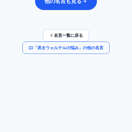
他の名言も見る
名言一覧に戻る
「
若きウェルテルの悩み
」の他の名言