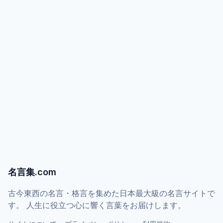
名言集.com
古今東西の名言・格言を集めた日本最大級の名言サイトで
す。 人生に役立つ心に響く言葉をお届けします。