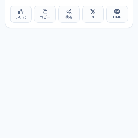
いいね
コピー
共有
X
LINE