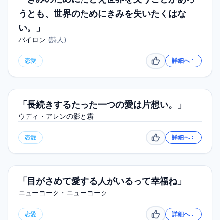
うとも、世界のためにきみを失いたくはな
い。」
バイロン
(
詩人
)
恋愛
詳細へ
いいね
「長続きするたった一つの愛は片想い。」
ウディ・アレンの影と霧
恋愛
詳細へ
いいね
「目がさめて愛する人がいるって幸福ね」
ニューヨーク・ニューヨーク
恋愛
詳細へ
いいね