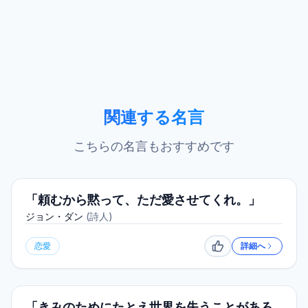
関連する名言
こちらの名言もおすすめです
「頼むから黙って、ただ愛させてくれ。」
ジョン・ダン
(
詩人
)
恋愛
詳細へ
いいね
「きみのためにたとえ世界を失うことがあろ