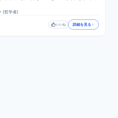
ー
(
哲学者
)
詳細を見る
いいね
いいね