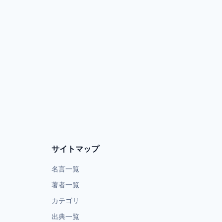
サイトマップ
名言一覧
著者一覧
カテゴリ
出典一覧