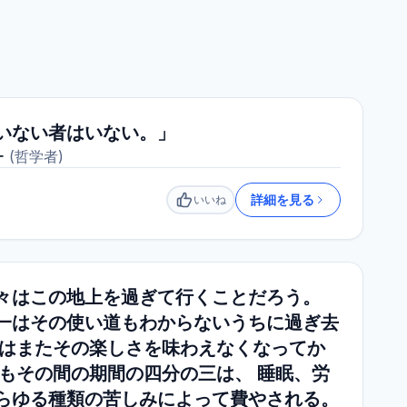
いない者はいない。」
ー
(
哲学者
)
詳細を見る
いいね
いいね
々はこの地上を過ぎて行くことだろう。
一はその使い道もわからないうちに過ぎ去
一はまたその楽しさを味わえなくなってか
かもその間の期間の四分の三は、 睡眠、労
らゆる種類の苦しみによって費やされる。