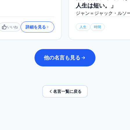
人生は短い。」
ジャン＝ジャック・ルソ
詳細を見る
いいね
人生
時間
いいね
他の名言も見る
名言一覧に戻る