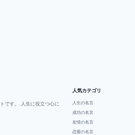
人気カテゴリ
人生の名言
トです。 人生に役立つ心に
成功の名言
友情の名言
恋愛の名言