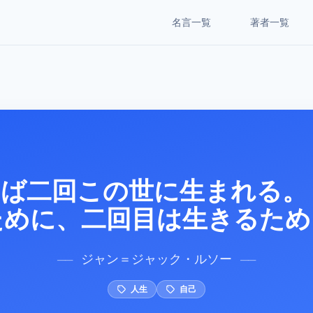
名言一覧
著者一覧
ば二回この世に生まれる。
ために、二回目は生きるため
ジャン＝ジャック・ルソー
──
──
人生
自己