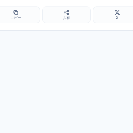
コピー
共有
X