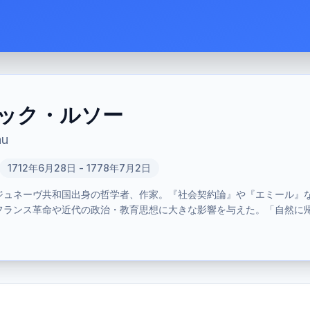
ック・ルソー
au
1712年6月28日 - 1778年7月2日
たジュネーヴ共和国出身の哲学者、作家。『社会契約論』や『エミール』
フランス革命や近代の政治・教育思想に大きな影響を与えた。「自然に