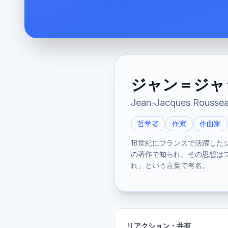
ジャン＝ジャ
Jean-Jacques Rousse
哲学者
作家
作曲家
18世紀にフランスで活躍し
の著作で知られ、その思想は
れ」という言葉で有名。
リアクション・共有