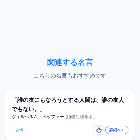
関連する名言
こちらの名言もおすすめです
「誰の友にもなろうとする人間は、誰の友人
でもない。」
ヴィルヘルム・ペッファー
(
植物生理学者
)
友情
詳細へ
いいね