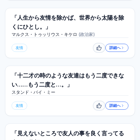
「人生から友情を除かば、世界から太陽を除
くにひとし。」
マルクス・トゥッリウス・キケロ
(
政治家
)
友情
詳細へ
いいね
「十二才の時のような友達はもう二度できな
い……もう二度と…。」
スタンド・バイ・ミー
友情
詳細へ
いいね
「見えないところで友人の事を良く言ってる