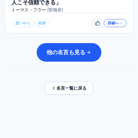
人こそ信頼できる」
トーマス・フラー
(
聖職者
)
思いやり
友情
詳細へ
いいね
他の名言も見る
名言一覧に戻る