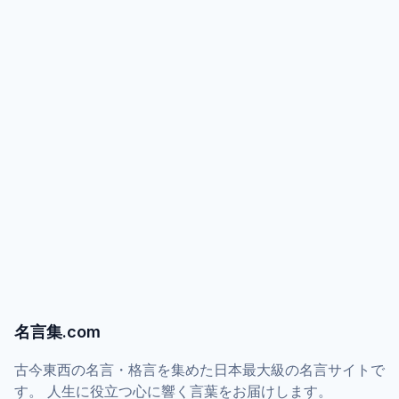
名言集.com
古今東西の名言・格言を集めた日本最大級の名言サイトで
す。 人生に役立つ心に響く言葉をお届けします。