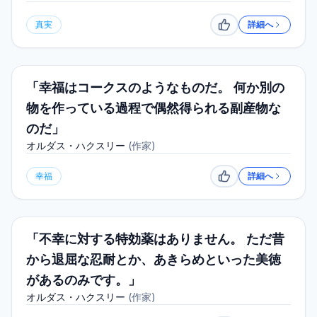
真実
詳細へ
いいね
「幸福はコークスのようなものだ。 何か別の
物を作っている過程で偶然得られる副産物な
のだ」
オルダス・ハクスリー
(
作家
)
幸福
詳細へ
いいね
「不幸に対する特効薬はありません。 ただ昔
から退屈な忍耐とか、あきらめといった美徳
があるのみです。」
オルダス・ハクスリー
(
作家
)