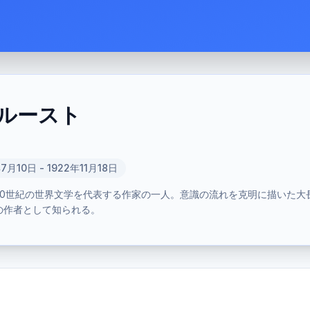
ルースト
年7月10日 - 1922年11月18日
20世紀の世界文学を代表する作家の一人。意識の流れを克明に描いた大
の作者として知られる。