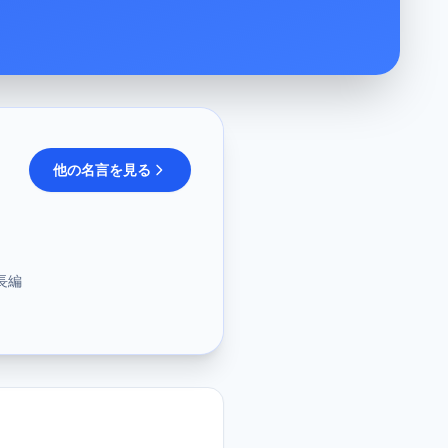
他の名言を見る
長編