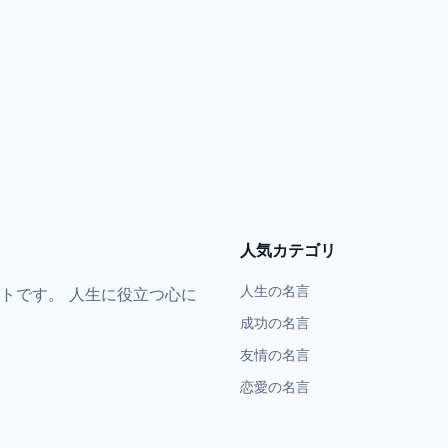
人気カテゴリ
人生の名言
トです。 人生に役立つ心に
成功の名言
友情の名言
恋愛の名言