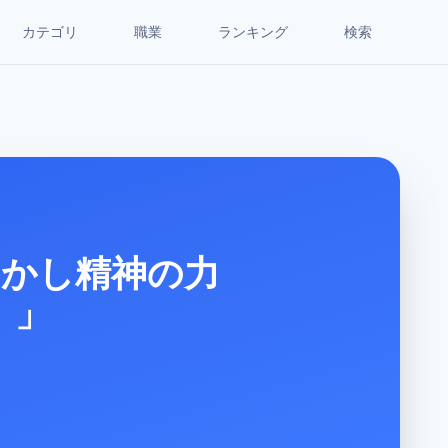
カテゴリ
職業
ランキング
検索
しかし精神の力
。」