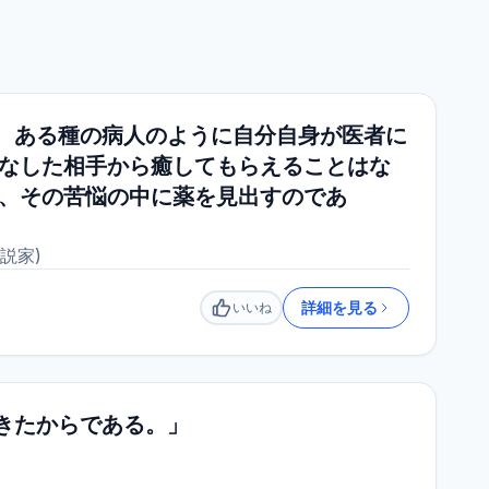
、ある種の病人のように自分自身が医者に
をなした相手から癒してもらえることはな
は、その苦悩の中に薬を見出すのであ
説家
)
詳細を見る
いいね
いいね
きたからである。」