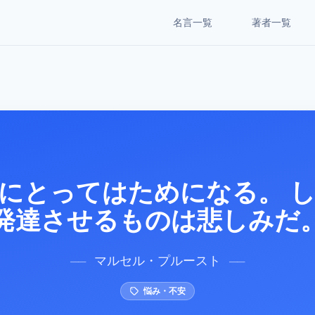
名言一覧
著者一覧
にとってはためになる。 
発達させるものは悲しみだ
マルセル・プルースト
──
──
悩み・不安