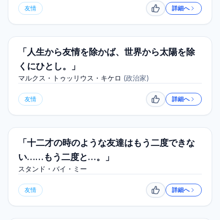
友情
詳細へ
いいね
「人生から友情を除かば、世界から太陽を除
くにひとし。」
マルクス・トゥッリウス・キケロ
(
政治家
)
友情
詳細へ
いいね
「十二才の時のような友達はもう二度できな
い……もう二度と…。」
スタンド・バイ・ミー
友情
詳細へ
いいね