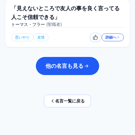
「見えないところで友人の事を良く言ってる
人こそ信頼できる」
トーマス・フラー
(
聖職者
)
思いやり
友情
詳細へ
いいね
他の名言も見る
名言一覧に戻る