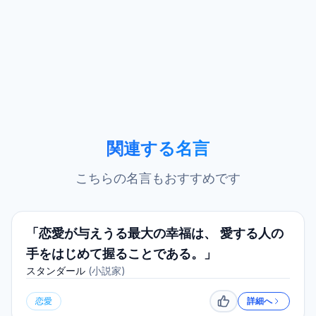
関連する名言
こちらの名言もおすすめです
「恋愛が与えうる最大の幸福は、 愛する人の
手をはじめて握ることである。」
スタンダール
(
小説家
)
恋愛
詳細へ
いいね