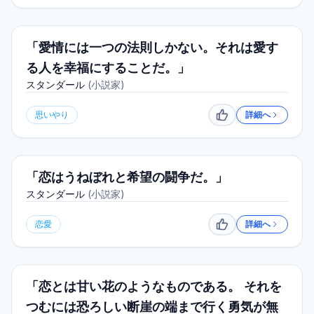
「愛情には一つの法則しかない。それは愛す
る人を幸福にすることだ。」
スタンダール
(
小説家
)
思いやり
詳細へ
いいね
「恋はうねぼれと希望の闘争だ。」
スタンダール
(
小説家
)
恋愛
詳細へ
いいね
「恋とは甘い花のようなものである。 それを
つむには恐ろしい断崖の端まで行く勇気が無