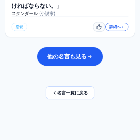
ければならない。」
スタンダール
(
小説家
)
恋愛
詳細へ
いいね
他の名言も見る
名言一覧に戻る