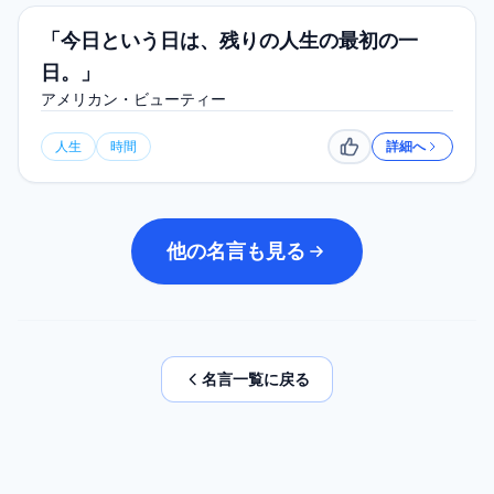
「今日という日は、残りの人生の最初の一
日。」
アメリカン・ビューティー
人生
時間
詳細へ
いいね
他の名言も見る
名言一覧に戻る