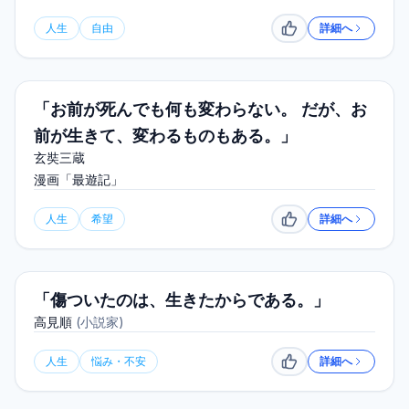
人生
自由
詳細へ
いいね
「お前が死んでも何も変わらない。 だが、お
前が生きて、変わるものもある。」
玄奘三蔵
漫画「最遊記」
人生
希望
詳細へ
いいね
「傷ついたのは、生きたからである。」
高見順
(
小説家
)
人生
悩み・不安
詳細へ
いいね