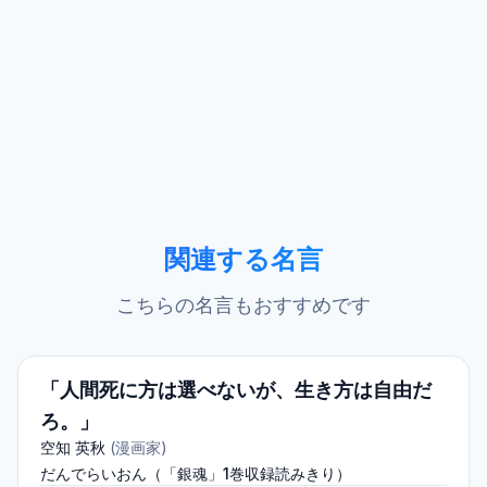
関連する名言
こちらの名言もおすすめです
「人間死に方は選べないが、生き方は自由だ
ろ。」
空知 英秋
(
漫画家
)
だんでらいおん（「銀魂」1巻収録読みきり）