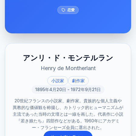
恋愛
アンリ・ド・モンテルラン
Henry de Montherlant
小説家
劇作家
1895年4月20日 - 1972年9月21日
20世紀フランスの小説家、劇作家。貴族的な個人主義や
異教的な価値観を称揚し、カトリック的ヒューマニズムが
主流であった当時の文壇とは一線を画した。代表作に小説
『若き娘たち』四部作などがある。1960年にアカデミ
ー・フランセーズ会員に選出された。