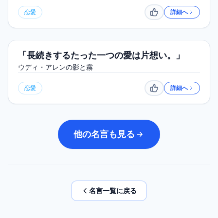
恋愛
詳細へ
いいね
「長続きするたった一つの愛は片想い。」
ウディ・アレンの影と霧
恋愛
詳細へ
いいね
他の名言も見る
名言一覧に戻る