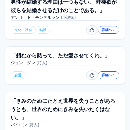
男性が結婚する理由は一つもない。 群棲欲が
彼らを結婚させるだけのことである。」
アンリ・ド・モンテルラン
(
小説家
)
文化・社会
結婚
詳細へ
いいね
「頼むから黙って、ただ愛させてくれ。」
ジョン・ダン
(
詩人
)
恋愛
詳細へ
いいね
「きみのためにたとえ世界を失うことがあろ
うとも、世界のためにきみを失いたくはな
い。」
バイロン
(
詩人
)