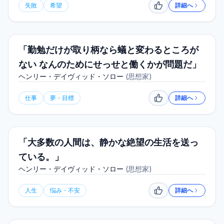
失敗
希望
詳細へ
いいね
「勤勉だけが取り柄なら蟻と変わるところが
ない なんのためにせっせと働くかが問題だ」
ヘンリー・デイヴィッド・ソロー
(
思想家
)
仕事
夢・目標
詳細へ
いいね
「大多数の人間は、静かな絶望の生活を送っ
ている。」
ヘンリー・デイヴィッド・ソロー
(
思想家
)
人生
悩み・不安
詳細へ
いいね