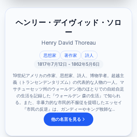
ヘンリー・デイヴィッド・ソロ
ー
Henry David Thoreau
思想家
著作家
詩人
1817年7月12日 - 1862年5月6日
19世紀アメリカの作家、思想家、詩人、博物学者。超越主
義（トランセンデンタリズム）の代表的な人物の一人。マ
サチューセッツ州のウォールデン池のほとりでの自給自足
の生活を記録した『ウォールデン 森の生活』で知られ
る。また、非暴力的な市民的不服従を提唱したエッセイ
『市民の反逆』は、ガンディーやキング牧師な...
他の名言を見る