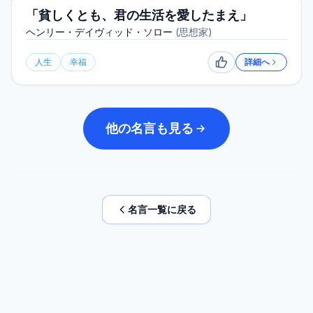
「貧しくとも、君の生活を愛したまえ」
ヘンリー・デイヴィッド・ソロー
(
思想家
)
人生
幸福
詳細へ
いいね
他の名言も見る
名言一覧に戻る