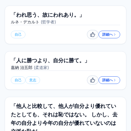
「われ思う、故にわれあり。」
ルネ・デカルト
(
哲学者
)
自己
詳細へ
いいね
「人に勝つより、自分に勝て。」
嘉納 治五郎
(
柔道家
)
自己
意志
詳細へ
いいね
「他人と比較して、他人が自分より優れてい
たとしても、それは恥ではない。 しかし、去
年の自分より今年の自分が優れていないのは