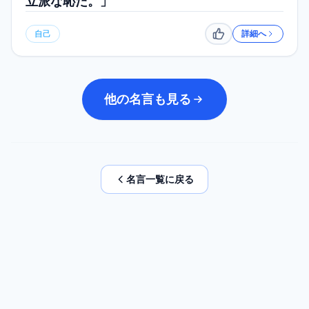
立派な恥だ。」
自己
詳細へ
いいね
他の名言も見る
名言一覧に戻る