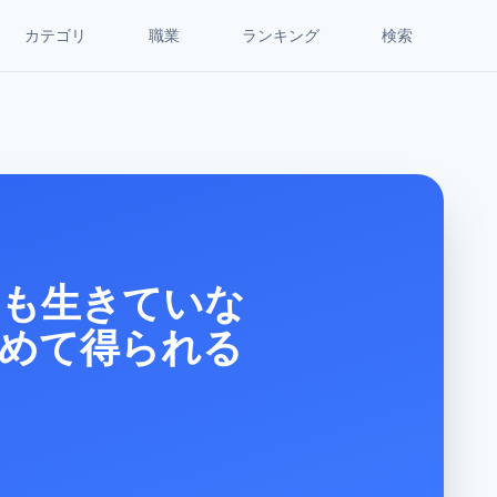
カテゴリ
職業
ランキング
検索
ても生きていな
めて得られる