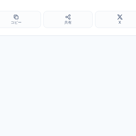
コピー
共有
X