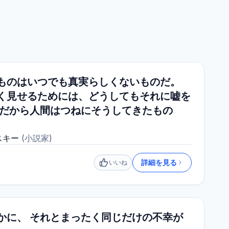
ものはいつでも真実らしくないものだ。
く見せるためには、どうしてもそれに嘘を
 だから人間はつねにそうしてきたもの
スキー
(
小説家
)
詳細を見る
いいね
いいね
かに、 それとまったく同じだけの不幸が