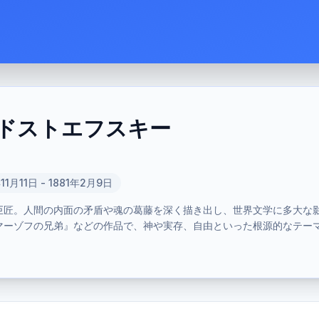
ドストエフスキー
年11月11日 - 1881年2月9日
る巨匠。人間の内面の矛盾や魂の葛藤を深く描き出し、世界文学に多大な
マーゾフの兄弟』などの作品で、神や実存、自由といった根源的なテー