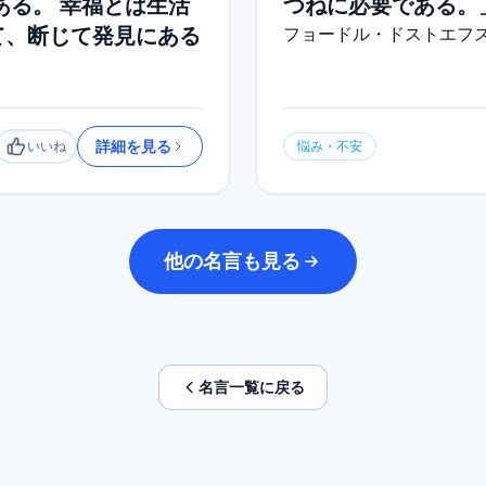
ある。 幸福とは生活
つねに必要である。
て、断じて発見にある
フョードル・ドストエフ
詳細を見る
いいね
悩み・不安
いいね
他の名言も見る
名言一覧に戻る