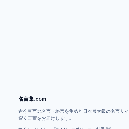
名言集.com
古今東西の名言・格言を集めた日本最大級の名言サイ
響く言葉をお届けします。
サイトについて
プライバシーポリシー
利用規約