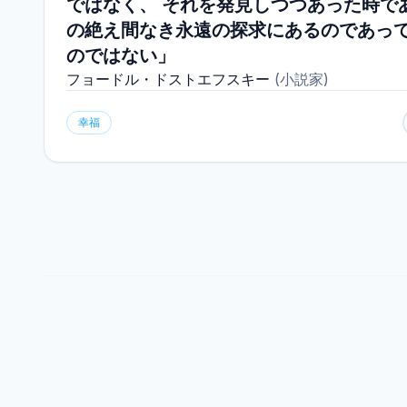
ではなく、 それを発見しつつあった時で
の絶え間なき永遠の探求にあるのであっ
のではない」
フョードル・ドストエフスキー
(
小説家
)
幸福