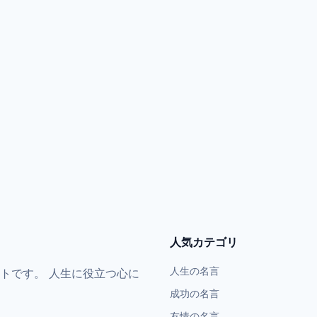
人気カテゴリ
人生の名言
トです。 人生に役立つ心に
成功の名言
友情の名言