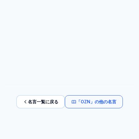
名言一覧に戻る
「
OZN
」の他の名言