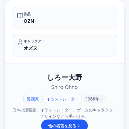
作品
OZN
キャラクター
オズヌ
しろー大野
Shiro Ohno
漫画家
イラストレーター
1968年 -
日本の漫画家、イラストレーター。ゲームのキャラクター
デザインなども手がける。
他の名言を見る